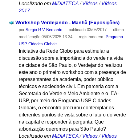
Localizado em
MIDIATECA
/
Vídeos
/
Vídeos
2017
Workshop Verdejando - Manhã (Exposições)
por
Sergio R V Bernardo
—
publicado
03/05/2017
—
última
modificação
05/06/2025 13:34
— registrado em:
Programa
USP Cidades Globais
Iniciativa da Rede Globo para estimular a
discussão sobre a importância do verde na vida
da cidade de São Paulo, o Verdejando realizou
este ano o primeiro workshop com a presença de
representantes da academia, poder público,
técnicos e sociedade civil. Em parceria com a
Secretaria do Verde e Meio Ambiente e o IEA-
USP, por meio do Programa USP Cidades
Globais, o encontro procurou contemplar os
diferentes pontos de vista sobre o futuro do verde
na capital e responder à pergunta: Que
arborização queremos para São Paulo?
Localizado em
MIDIATECA
/
Vídeos
/
Vídeos