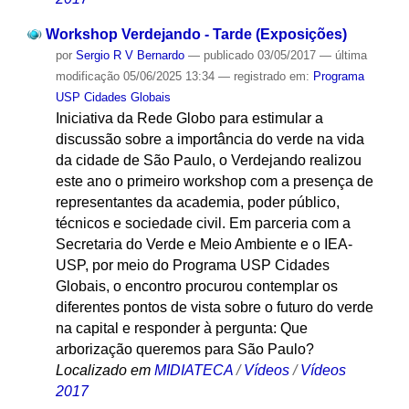
Workshop Verdejando - Tarde (Exposições)
por
Sergio R V Bernardo
—
publicado
03/05/2017
—
última
modificação
05/06/2025 13:34
— registrado em:
Programa
USP Cidades Globais
Iniciativa da Rede Globo para estimular a
discussão sobre a importância do verde na vida
da cidade de São Paulo, o Verdejando realizou
este ano o primeiro workshop com a presença de
representantes da academia, poder público,
técnicos e sociedade civil. Em parceria com a
Secretaria do Verde e Meio Ambiente e o IEA-
USP, por meio do Programa USP Cidades
Globais, o encontro procurou contemplar os
diferentes pontos de vista sobre o futuro do verde
na capital e responder à pergunta: Que
arborização queremos para São Paulo?
Localizado em
MIDIATECA
/
Vídeos
/
Vídeos
2017