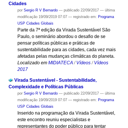
Cidades
por
Sergio R V Bernardo
—
publicado
22/09/2017
—
última
modificação
19/09/2019 07:07
— registrado em:
Programa
USP Cidades Globais
Parte da 7ª edição da Virada Sustentável São
Paulo, o seminário abordou o desafio de se
pensar políticas públicas e práticas de
sustentabilidade para as cidades, cada vez mais
afetadas pelas mudanças climáticas do planeta.
Localizado em
MIDIATECA
/
Vídeos
/
Vídeos
2017
Virada Sustentável - Sustentabilidade,
Complexidade e Políticas Públicas
por
Sergio R V Bernardo
—
publicado
22/09/2017
—
última
modificação
19/09/2019 07:07
— registrado em:
Programa
USP Cidades Globais
Inserido na programação da Virada Sustentável,
este encontro reuniu especialistas e
representantes do poder público para tentar