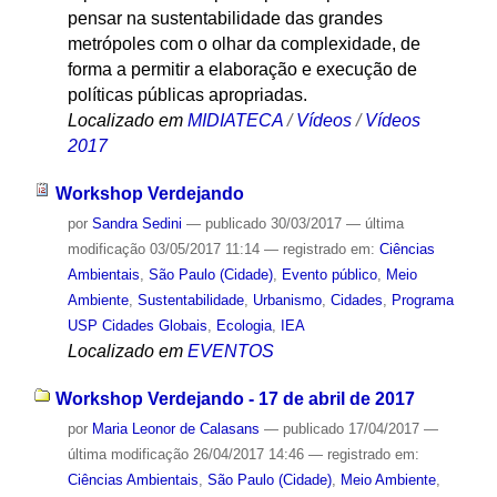
pensar na sustentabilidade das grandes
metrópoles com o olhar da complexidade, de
forma a permitir a elaboração e execução de
políticas públicas apropriadas.
Localizado em
MIDIATECA
/
Vídeos
/
Vídeos
2017
Workshop Verdejando
por
Sandra Sedini
—
publicado
30/03/2017
—
última
modificação
03/05/2017 11:14
— registrado em:
Ciências
Ambientais
,
São Paulo (Cidade)
,
Evento público
,
Meio
Ambiente
,
Sustentabilidade
,
Urbanismo
,
Cidades
,
Programa
USP Cidades Globais
,
Ecologia
,
IEA
Localizado em
EVENTOS
Workshop Verdejando - 17 de abril de 2017
por
Maria Leonor de Calasans
—
publicado
17/04/2017
—
última modificação
26/04/2017 14:46
— registrado em:
Ciências Ambientais
,
São Paulo (Cidade)
,
Meio Ambiente
,