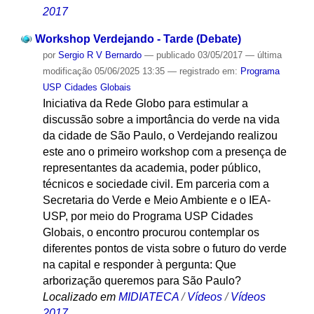
2017
Workshop Verdejando - Tarde (Debate)
por
Sergio R V Bernardo
—
publicado
03/05/2017
—
última
modificação
05/06/2025 13:35
— registrado em:
Programa
USP Cidades Globais
Iniciativa da Rede Globo para estimular a
discussão sobre a importância do verde na vida
da cidade de São Paulo, o Verdejando realizou
este ano o primeiro workshop com a presença de
representantes da academia, poder público,
técnicos e sociedade civil. Em parceria com a
Secretaria do Verde e Meio Ambiente e o IEA-
USP, por meio do Programa USP Cidades
Globais, o encontro procurou contemplar os
diferentes pontos de vista sobre o futuro do verde
na capital e responder à pergunta: Que
arborização queremos para São Paulo?
Localizado em
MIDIATECA
/
Vídeos
/
Vídeos
2017