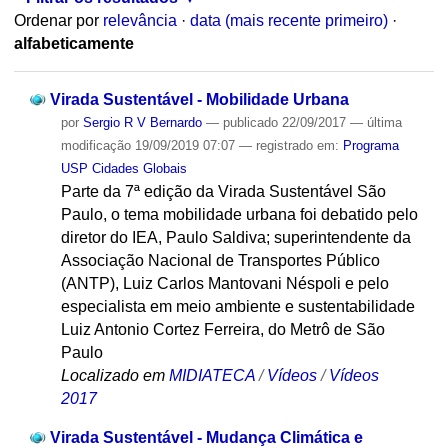
Ordenar por
relevância
·
data (mais recente primeiro)
·
alfabeticamente
Virada Sustentável - Mobilidade Urbana
por
Sergio R V Bernardo
—
publicado
22/09/2017
—
última
modificação
19/09/2019 07:07
— registrado em:
Programa
USP Cidades Globais
Parte da 7ª edição da Virada Sustentável São
Paulo, o tema mobilidade urbana foi debatido pelo
diretor do IEA, Paulo Saldiva; superintendente da
Associação Nacional de Transportes Público
(ANTP), Luiz Carlos Mantovani Néspoli e pelo
especialista em meio ambiente e sustentabilidade
Luiz Antonio Cortez Ferreira, do Metrô de São
Paulo
Localizado em
MIDIATECA
/
Vídeos
/
Vídeos
2017
Virada Sustentável - Mudança Climática e