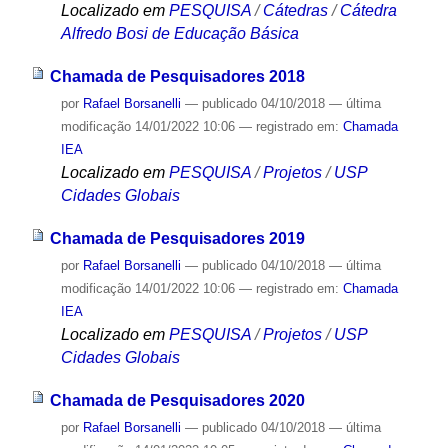
Localizado em
PESQUISA
/
Cátedras
/
Cátedra
Alfredo Bosi de Educação Básica
Chamada de Pesquisadores 2018
por
Rafael Borsanelli
—
publicado
04/10/2018
—
última
modificação
14/01/2022 10:06
— registrado em:
Chamada
IEA
Localizado em
PESQUISA
/
Projetos
/
USP
Cidades Globais
Chamada de Pesquisadores 2019
por
Rafael Borsanelli
—
publicado
04/10/2018
—
última
modificação
14/01/2022 10:06
— registrado em:
Chamada
IEA
Localizado em
PESQUISA
/
Projetos
/
USP
Cidades Globais
Chamada de Pesquisadores 2020
por
Rafael Borsanelli
—
publicado
04/10/2018
—
última