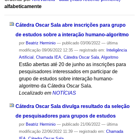
alfabeticamente
Cátedra Oscar Sala abre inscrições para grupo
de estudos sobre a interação humano-algoritmo
por
Beatriz Herminio
—
publicado
03/06/2022
—
última
modificação
09/06/2022 12:35
— registrado em:
Inteligência
Artificial
,
Chamada IEA
,
Cátedra Oscar Sala
,
Algoritmo
Estão abertas até 20 de junho as inscrições para
pesquisadores interessados em participar de
grupo de estudos sobre interação humano-
algoritmo da Cátedra Oscar Sala.
Localizado em
NOTÍCIAS
Cátedra Oscar Sala divulga resultado da seleção
de pesquisadores para grupos de estudos
por
Beatriz Herminio
—
publicado
21/06/2022
—
última
modificação
22/06/2022 11:39
— registrado em:
Chamada
IEA
,
Cátedra Oscar Sala