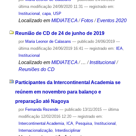
última modificação
24/08/2020 11:31
— registrado em:
Institucional
,
capa
,
USP
Localizado em
MIDIATECA
/
Fotos
/
Eventos 2020
Reunião de CD de 24 de junho de 2019
por
Maria Leonor de Calasans
—
publicado
24/06/2019
—
última modificação
24/06/2019 16:41
— registrado em:
IEA
,
Institucional
Localizado em
MIDIATECA
/
…
/
Institucional
/
Reuniões do CD
Participantes da Intercontinental Academia se
reúnem em novembro para balanço e
preparação até Nagoya
por
Fernanda Rezende
—
publicado
13/11/2015
—
última
modificação
12/02/2016 12:20
— registrado em:
Intercontinental Academia
,
ICA
,
Pesquisa
,
Institucional
,
Internacionalização
,
Interdisciplinar