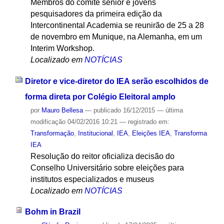
Membros do comitê sênior e jovens
pesquisadores da primeira edição da
Intercontinental Academia se reunirão de 25 a 28
de novembro em Munique, na Alemanha, em um
Interim Workshop.
Localizado em
NOTÍCIAS
Diretor e vice-diretor do IEA serão escolhidos de
forma direta por Colégio Eleitoral amplo
por
Mauro Bellesa
—
publicado
16/12/2015
—
última
modificação
04/02/2016 10:21
— registrado em:
Transformação
,
Institucional
,
IEA
,
Eleições IEA
,
Transforma
IEA
Resolução do reitor oficializa decisão do
Conselho Universitário sobre eleições para
institutos especializados e museus
Localizado em
NOTÍCIAS
Bohm in Brazil