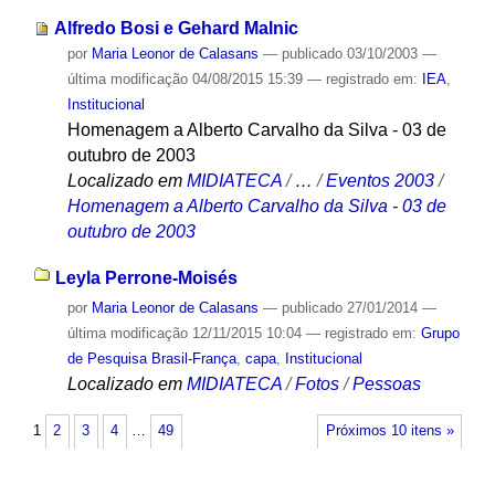
Alfredo Bosi e Gehard Malnic
por
Maria Leonor de Calasans
—
publicado
03/10/2003
—
última modificação
04/08/2015 15:39
— registrado em:
IEA
,
Institucional
Homenagem a Alberto Carvalho da Silva - 03 de
outubro de 2003
Localizado em
MIDIATECA
/
…
/
Eventos 2003
/
Homenagem a Alberto Carvalho da Silva - 03 de
outubro de 2003
Leyla Perrone-Moisés
por
Maria Leonor de Calasans
—
publicado
27/01/2014
—
última modificação
12/11/2015 10:04
— registrado em:
Grupo
de Pesquisa Brasil-França
,
capa
,
Institucional
Localizado em
MIDIATECA
/
Fotos
/
Pessoas
1
2
3
4
…
49
Próximos 10 itens »