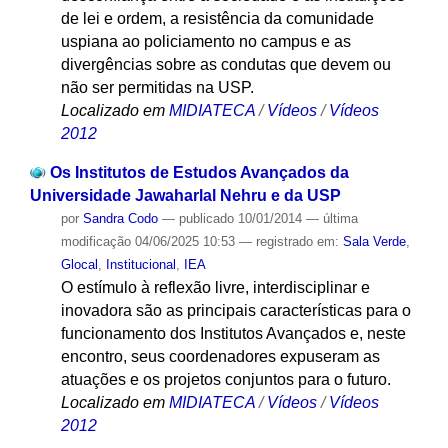
de lei e ordem, a resistência da comunidade
uspiana ao policiamento no campus e as
divergências sobre as condutas que devem ou
não ser permitidas na USP.
Localizado em
MIDIATECA
/
Vídeos
/
Vídeos
2012
Os Institutos de Estudos Avançados da
Universidade Jawaharlal Nehru e da USP
por
Sandra Codo
—
publicado
10/01/2014
—
última
modificação
04/06/2025 10:53
— registrado em:
Sala Verde
,
Glocal
,
Institucional
,
IEA
O estímulo à reflexão livre, interdisciplinar e
inovadora são as principais características para o
funcionamento dos Institutos Avançados e, neste
encontro, seus coordenadores expuseram as
atuações e os projetos conjuntos para o futuro.
Localizado em
MIDIATECA
/
Vídeos
/
Vídeos
2012