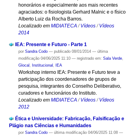
honorários e especialmente aos mais recentes
agraciados: o fisiologista Gerhard Malnic e o físico
Alberto Luiz da Rocha Barros.
Localizado em
MIDIATECA
/
Vídeos
/
Vídeos
2014
IEA: Presente e Futuro - Parte 1
por
Sandra Codo
—
publicado
08/01/2014
—
última
modificação
04/06/2025 11:10
— registrado em:
Sala Verde
,
Glocal
,
Institucional
,
IEA
Workshop interno IEA: Presente e Futuro teve a
participação dos coordenadores de grupos de
pesquisa, integrantes do Conselho Deliberativo,
curadores e funcionários do Instituto.
Localizado em
MIDIATECA
/
Vídeos
/
Vídeos
2012
Ética e Universidade: Fabricação, Falsificação e
Plágio nas Ciências e Humanidades
por
Sandra Codo
—
última modificação
04/06/2025 11:08
—