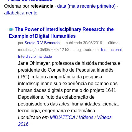
Ordenar por
relevância
·
data (mais recente primeiro)
·
alfabeticamente
The Power of Interdisciplinary Research: the
Example of Digital Humanities
por
Sergio R V Bernardo
—
publicado
30/08/2016
—
última
modificação
05/06/2025 12:53
— registrado em:
Institucional
,
Interdisciplinaridade
Jane Ohlmeyer, professora de história moderna e
presidente do Conselho de Pesquisa Irlandês
(IRC), relatou a importância da pesquisa
interdisciplinar e sua experiência no campo das
humanidades digitais por meio do projeto 1641
Depositions, fruto da colaboração de
pesquisadores das artes, humanidades, ciência,
tecnologia, engenharia e matemática.
Localizado em
MIDIATECA
/
Vídeos
/
Vídeos
2016