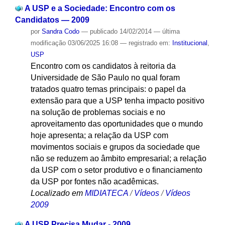
A USP e a Sociedade: Encontro com os
Candidatos — 2009
por
Sandra Codo
—
publicado
14/02/2014
—
última
modificação
03/06/2025 16:08
— registrado em:
Institucional
,
USP
Encontro com os candidatos à reitoria da
Universidade de São Paulo no qual foram
tratados quatro temas principais: o papel da
extensão para que a USP tenha impacto positivo
na solução de problemas sociais e no
aproveitamento das oportunidades que o mundo
hoje apresenta; a relação da USP com
movimentos sociais e grupos da sociedade que
não se reduzem ao âmbito empresarial; a relação
da USP com o setor produtivo e o financiamento
da USP por fontes não acadêmicas.
Localizado em
MIDIATECA
/
Vídeos
/
Vídeos
2009
A USP Precisa Mudar - 2009