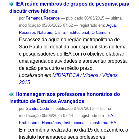
IEA reúne membros de grupos de pesquisa para
discutir crise hídrica
por
Fernanda Rezende
—
publicado
06/03/2015
—
última
modificação
05/06/2025 07:52
— registrado em:
Água
,
Recursos Naturais
,
Clima
,
Institucional
,
O Comum
Escassez da água na região metropolitana de
São Paulo foi debatida por especialistas no tema
e pesquisadores do IEA com o objetivo elaborar
uma agenda de atividades e apresentar proposta
de ação para curto e médio prazo.
Localizado em
MIDIATECA
/
Vídeos
/
Vídeos
2015
Homenagem aos professores honorários do
Instituto de Estudos Avançados
por
Sandra Codo
—
publicado
07/01/2015
—
última
modificação
05/06/2025 07:44
— registrado em:
IEA
,
Professores Honorários
,
Institucional
,
Transforma IEA
Em cerimônia realizada no dia 15 de dezembro, o
Instituto homenageou seus professores