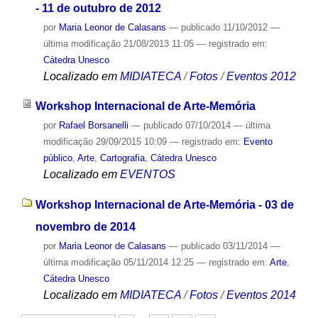
- 11 de outubro de 2012
por
Maria Leonor de Calasans
—
publicado
11/10/2012
—
última modificação
21/08/2013 11:05
— registrado em:
Cátedra Unesco
Localizado em
MIDIATECA
/
Fotos
/
Eventos 2012
Workshop Internacional de Arte-Memória
por
Rafael Borsanelli
—
publicado
07/10/2014
—
última
modificação
29/09/2015 10:09
— registrado em:
Evento
público
,
Arte
,
Cartografia
,
Cátedra Unesco
Localizado em
EVENTOS
Workshop Internacional de Arte-Memória - 03 de
novembro de 2014
por
Maria Leonor de Calasans
—
publicado
03/11/2014
—
última modificação
05/11/2014 12:25
— registrado em:
Arte
,
Cátedra Unesco
Localizado em
MIDIATECA
/
Fotos
/
Eventos 2014