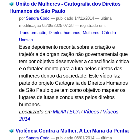
União de Mulheres - Cartografia dos Direitos
Humanos de São Paulo
por
Sandra Codo
—
publicado
14/11/2014
—
última
modificação
05/06/2025 07:38
— registrado em:
Transformação
,
Direitos humanos
,
Mulheres
,
Cátedra
Unesco
Esse depoimento reconta sobre a criação e
trajetória da organização não governamental que
tem por objetivo desenvolver a consciência crítica
e o fortalecimento para a luta pelos diretos das
mulheres dentro da sociedade. Este vídeo faz
parte do projeto Cartografia de Direitos Humanos
de São Paulo que tem como objetivo mapear os
lugares de lutas e conquistas pelos direitos
humanos.
Localizado em
MIDIATECA
/
Vídeos
/
Vídeos
2014
Violência Contra a Mulher: A Lei Maria da Penha
por
Sandra Codo
—
publicado
08/01/2014
—
última