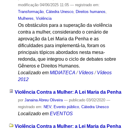
modificação
04/06/2025 11:05
— registrado em:
Transformação
,
Cátedra Unesco
,
Direitos humanos
,
Mulheres
,
Violência
Os obstáculos para a superação da violência
contra a mulher, considerando o cenário de
aprovação da Lei Maria da Penha e as
dificuldades para implementá-la, foram os
principais tópicos abordados nesta mesa-
redonda, que integrou o ciclo de debates sobre
Gêneros e Direitos Humanos.
Localizado em
MIDIATECA
/
Vídeos
/
Vídeos
2012
Violência Contra a Mulher: A Lei Maria da Penha
por
Janaina Abreu Oliveira
—
publicado
03/02/2020
—
registrado em:
NEV
,
Evento público
,
Cátedra Unesco
Localizado em
EVENTOS
Violência Contra a Mulher: a Lei Maria da Penha