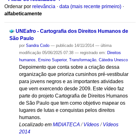
Ordenar por
relevância
·
data (mais recente primeiro)
·
alfabeticamente
UNEafro - Cartografia dos Direitos Humanos de
São Paulo
por
Sandra Codo
—
publicado
14/11/2014
—
última
modificação
05/06/2025 07:38
— registrado em:
Direitos
humanos
,
Ensino Superior
,
Transformação
,
Cátedra Unesco
Depoimento que conta sobre a criação dessa
organização que prioriza cursinhos pré-vestibular
para jovens negros e as importantes atividades
que vem exercendo desde 2009. Este vídeo faz
parte do projeto Cartografia de Direitos Humanos
de São Paulo que tem como objetivo mapear os
lugares de lutas e conquistas pelos direitos
humanos.
Localizado em
MIDIATECA
/
Vídeos
/
Vídeos
2014