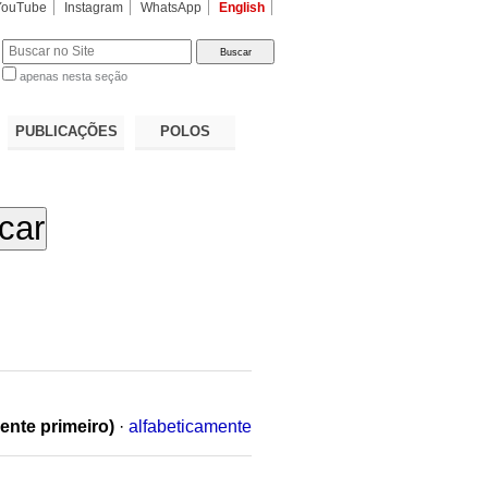
YouTube
Instagram
WhatsApp
English
apenas nesta seção
a…
PUBLICAÇÕES
POLOS
ente primeiro)
·
alfabeticamente