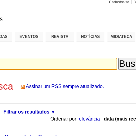
Cadastre-se
Busca
Busca
Avançad
OAS
EVENTOS
REVISTA
NOTÍCIAS
MIDIATECA
sca
Assinar um RSS sempre atualizado.
Filtrar os resultados
Ordenar por
relevância
·
data (mais rec