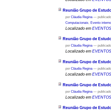
Reunião Grupo de Estud
por
Cláudia Regina
—
publicad
Computacionais
,
Evento intern
Localizado em
EVENTO
Reunião Grupo de Estud
por
Cláudia Regina
—
publicad
Localizado em
EVENTO
Reunião Grupo de Estud
por
Cláudia Regina
—
publicad
Localizado em
EVENTO
Reunião Grupo de Estud
por
Cláudia Regina
—
publicad
Localizado em
EVENTO
Reunião Grupo de Estud