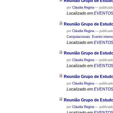
Reunião Grupo de Estud
por
Cláudia Regina
—
publicad
Localizado em
EVENTO
Reunião Grupo de Estud
por
Cláudia Regina
—
publicad
Computacionais
,
Evento intern
Localizado em
EVENTO
Reunião Grupo de Estud
por
Cláudia Regina
—
publicad
Localizado em
EVENTO
Reunião Grupo de Estud
por
Cláudia Regina
—
publicad
Localizado em
EVENTO
Reunião Grupo de Estud
por
Cláudia Regina
—
publicad
Localizado em
EVENTO