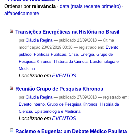
Ordenar por
relevância
·
data (mais recente primeiro)
·
alfabeticamente
Transições Energéticas na História no Brasil
por
Cláudia Regina
—
publicado
13/09/2018
—
última
modificação
23/09/2019 08:38
— registrado em:
Evento
público
,
Políticas Públicas
,
Crise
,
Energia
,
Grupo de
Pesquisa Khronos: História da Ciência, Epistemologia e
Medicina
Localizado em
EVENTOS
Reunião Grupo de Pesquisa Khronos
por
Cláudia Regina
—
publicado
27/09/2018
— registrado em:
Evento interno
,
Grupo de Pesquisa Khronos: História da
Ciência, Epistemologia e Medicina
Localizado em
EVENTOS
Racismo e Eugenia: um Debate Médico Paulista