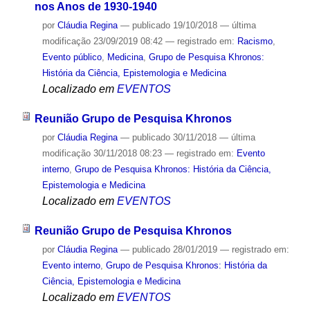
nos Anos de 1930-1940
por
Cláudia Regina
—
publicado
19/10/2018
—
última
modificação
23/09/2019 08:42
— registrado em:
Racismo
,
Evento público
,
Medicina
,
Grupo de Pesquisa Khronos:
História da Ciência, Epistemologia e Medicina
Localizado em
EVENTOS
Reunião Grupo de Pesquisa Khronos
por
Cláudia Regina
—
publicado
30/11/2018
—
última
modificação
30/11/2018 08:23
— registrado em:
Evento
interno
,
Grupo de Pesquisa Khronos: História da Ciência,
Epistemologia e Medicina
Localizado em
EVENTOS
Reunião Grupo de Pesquisa Khronos
por
Cláudia Regina
—
publicado
28/01/2019
— registrado em:
Evento interno
,
Grupo de Pesquisa Khronos: História da
Ciência, Epistemologia e Medicina
Localizado em
EVENTOS