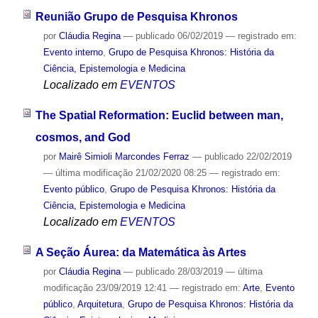
Reunião Grupo de Pesquisa Khronos
por
Cláudia Regina
—
publicado
06/02/2019
— registrado em:
Evento interno
,
Grupo de Pesquisa Khronos: História da
Ciência, Epistemologia e Medicina
Localizado em
EVENTOS
The Spatial Reformation: Euclid between man,
cosmos, and God
por
Mairê Simioli Marcondes Ferraz
—
publicado
22/02/2019
—
última modificação
21/02/2020 08:25
— registrado em:
Evento público
,
Grupo de Pesquisa Khronos: História da
Ciência, Epistemologia e Medicina
Localizado em
EVENTOS
A Seção Áurea: da Matemática às Artes
por
Cláudia Regina
—
publicado
28/03/2019
—
última
modificação
23/09/2019 12:41
— registrado em:
Arte
,
Evento
público
,
Arquitetura
,
Grupo de Pesquisa Khronos: História da