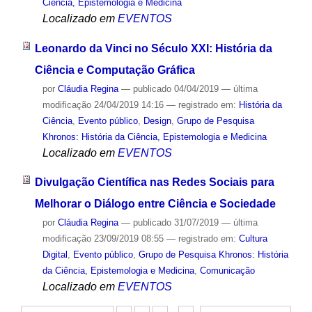
Ciência, Epistemologia e Medicina
Localizado em
EVENTOS
Leonardo da Vinci no Século XXI: História da
Ciência e Computação Gráfica
por
Cláudia Regina
—
publicado
04/04/2019
—
última
modificação
24/04/2019 14:16
— registrado em:
História da
Ciência
,
Evento público
,
Design
,
Grupo de Pesquisa
Khronos: História da Ciência, Epistemologia e Medicina
Localizado em
EVENTOS
Divulgação Científica nas Redes Sociais para
Melhorar o Diálogo entre Ciência e Sociedade
por
Cláudia Regina
—
publicado
31/07/2019
—
última
modificação
23/09/2019 08:55
— registrado em:
Cultura
Digital
,
Evento público
,
Grupo de Pesquisa Khronos: História
da Ciência, Epistemologia e Medicina
,
Comunicação
Localizado em
EVENTOS