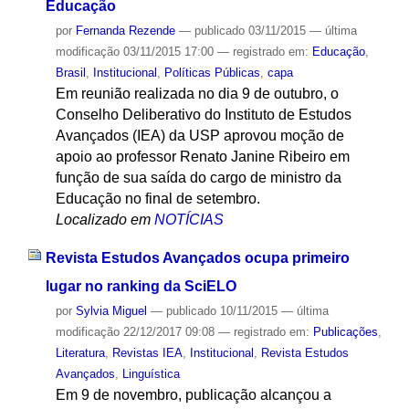
Educação
por
Fernanda Rezende
—
publicado
03/11/2015
—
última
modificação
03/11/2015 17:00
— registrado em:
Educação
,
Brasil
,
Institucional
,
Políticas Públicas
,
capa
Em reunião realizada no dia 9 de outubro, o
Conselho Deliberativo do Instituto de Estudos
Avançados (IEA) da USP aprovou moção de
apoio ao professor Renato Janine Ribeiro em
função de sua saída do cargo de ministro da
Educação no final de setembro.
Localizado em
NOTÍCIAS
Revista Estudos Avançados ocupa primeiro
lugar no ranking da SciELO
por
Sylvia Miguel
—
publicado
10/11/2015
—
última
modificação
22/12/2017 09:08
— registrado em:
Publicações
,
Literatura
,
Revistas IEA
,
Institucional
,
Revista Estudos
Avançados
,
Linguística
Em 9 de novembro, publicação alcançou a