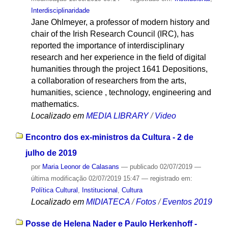
Interdisciplinaridade
Jane Ohlmeyer, a professor of modern history and
chair of the Irish Research Council (IRC), has
reported the importance of interdisciplinary
research and her experience in the field of digital
humanities through the project 1641 Depositions,
a collaboration of researchers from the arts,
humanities, science , technology, engineering and
mathematics.
Localizado em
MEDIA LIBRARY
/
Video
Encontro dos ex-ministros da Cultura - 2 de
julho de 2019
por
Maria Leonor de Calasans
—
publicado
02/07/2019
—
última modificação
02/07/2019 15:47
— registrado em:
Política Cultural
,
Institucional
,
Cultura
Localizado em
MIDIATECA
/
Fotos
/
Eventos 2019
Posse de Helena Nader e Paulo Herkenhoff -