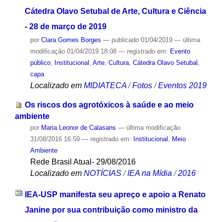
Cátedra Olavo Setubal de Arte, Cultura e Ciência
- 28 de março de 2019
por
Clara Gomes Borges
—
publicado
01/04/2019
—
última
modificação
01/04/2019 18:08
— registrado em:
Evento
público
,
Institucional
,
Arte
,
Cultura
,
Cátedra Olavo Setubal
,
capa
Localizado em
MIDIATECA
/
Fotos
/
Eventos 2019
Os riscos dos agrotóxicos à saúde e ao meio
ambiente
por
Maria Leonor de Calasans
—
última modificação
31/08/2016 16:59
— registrado em:
Institucional
,
Meio
Ambiente
Rede Brasil Atual- 29/08/2016
Localizado em
NOTÍCIAS
/
IEA na Mídia
/
2016
IEA-USP manifesta seu apreço e apoio a Renato
Janine por sua contribuição como ministro da