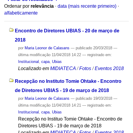
Ordenar por
relevância
·
data (mais recente primeiro)
·
alfabeticamente
Encontro de Diretores UBIAS - 20 de março de
2018
por
Maria Leonor de Calasans
—
publicado
20/03/2018
—
última modificação
11/04/2018 14:22
— registrado em:
Institucional
,
capa
,
Ubias
Localizado em
MIDIATECA
/
Fotos
/
Eventos 2018
Recepção no Instituto Tomie Ohtake - Encontro
de Diretores UBIAS - 19 de março de 2018
por
Maria Leonor de Calasans
—
publicado
19/03/2018
—
última modificação
11/04/2018 14:21
— registrado em:
Institucional
,
capa
,
Ubias
Recepção no Instituo Tomie Ohtake - Encontro de
Diretores UBIAS - 19 de março de 2018
Localizado em
MIDIATECA
/
Fotos
/
Eventos 2018