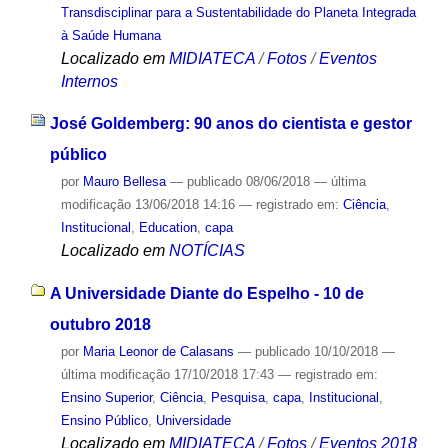
Transdisciplinar para a Sustentabilidade do Planeta Integrada
à Saúde Humana
Localizado em
MIDIATECA
/
Fotos
/
Eventos
Internos
José Goldemberg: 90 anos do cientista e gestor
público
por
Mauro Bellesa
—
publicado
08/06/2018
—
última
modificação
13/06/2018 14:16
— registrado em:
Ciência
,
Institucional
,
Education
,
capa
Localizado em
NOTÍCIAS
A Universidade Diante do Espelho - 10 de
outubro 2018
por
Maria Leonor de Calasans
—
publicado
10/10/2018
—
última modificação
17/10/2018 17:43
— registrado em:
Ensino Superior
,
Ciência
,
Pesquisa
,
capa
,
Institucional
,
Ensino Público
,
Universidade
Localizado em
MIDIATECA
/
Fotos
/
Eventos 2018