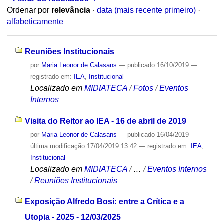
Ordenar por
relevância
·
data (mais recente primeiro)
·
alfabeticamente
Reuniões Institucionais
por
Maria Leonor de Calasans
—
publicado
16/10/2019
—
registrado em:
IEA
,
Institucional
Localizado em
MIDIATECA
/
Fotos
/
Eventos
Internos
Visita do Reitor ao IEA - 16 de abril de 2019
por
Maria Leonor de Calasans
—
publicado
16/04/2019
—
última modificação
17/04/2019 13:42
— registrado em:
IEA
,
Institucional
Localizado em
MIDIATECA
/
…
/
Eventos Internos
/
Reuniões Institucionais
Exposição Alfredo Bosi: entre a Crítica e a
Utopia - 2025 - 12/03/2025