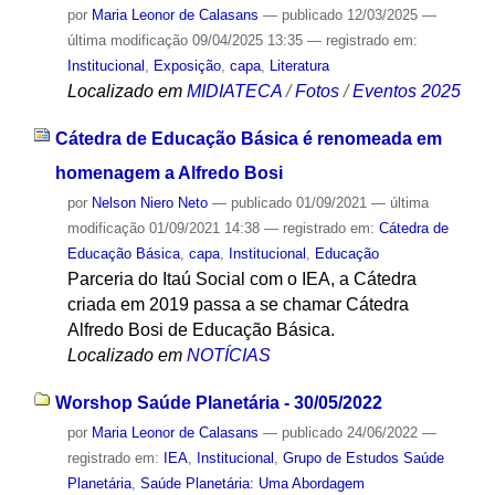
por
Maria Leonor de Calasans
—
publicado
12/03/2025
—
última modificação
09/04/2025 13:35
— registrado em:
Institucional
,
Exposição
,
capa
,
Literatura
Localizado em
MIDIATECA
/
Fotos
/
Eventos 2025
Cátedra de Educação Básica é renomeada em
homenagem a Alfredo Bosi
por
Nelson Niero Neto
—
publicado
01/09/2021
—
última
modificação
01/09/2021 14:38
— registrado em:
Cátedra de
Educação Básica
,
capa
,
Institucional
,
Educação
Parceria do Itaú Social com o IEA, a Cátedra
criada em 2019 passa a se chamar Cátedra
Alfredo Bosi de Educação Básica.
Localizado em
NOTÍCIAS
Worshop Saúde Planetária - 30/05/2022
por
Maria Leonor de Calasans
—
publicado
24/06/2022
—
registrado em:
IEA
,
Institucional
,
Grupo de Estudos Saúde
Planetária
,
Saúde Planetária: Uma Abordagem