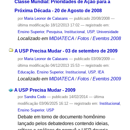
Classe Mundial: Prioridades de Ação para a
Próxima Década - 20 de Agosto de 2008
por
Maria Leonor de Calasans
—
publicado
20/08/2008
—
última modificação
18/12/2013 17:02
— registrado em:
Ensino Superior
,
Pesquisa
,
Institucional
,
USP
,
Universidade
Localizado em
MIDIATECA
/
Fotos
/
Eventos 2008
A USP Precisa Mudar - 03 de setembro de 2009
por
Maria Leonor de Calasans
—
publicado
03/09/2009
—
última modificação
04/12/2013 15:53
— registrado em:
Educação
,
Ensino Superior
,
Institucional
,
USP
,
IEA
Localizado em
MIDIATECA
/
Fotos
/
Eventos 2009
A USP Precisa Mudar - 2009
por
Sandra Codo
—
publicado
14/02/2014
—
última
modificação
03/06/2025 16:12
— registrado em:
Institucional
,
Ensino Superior
,
USP
Debate em torno de documento homônimo
lançado pelos debatedores contendo ideias,