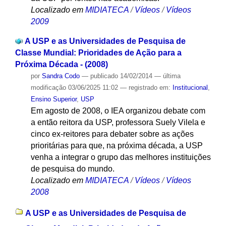
Localizado em
MIDIATECA
/
Vídeos
/
Vídeos
2009
A USP e as Universidades de Pesquisa de
Classe Mundial: Prioridades de Ação para a
Próxima Década - (2008)
por
Sandra Codo
—
publicado
14/02/2014
—
última
modificação
03/06/2025 11:02
— registrado em:
Institucional
,
Ensino Superior
,
USP
Em agosto de 2008, o IEA organizou debate com
a então reitora da USP, professora Suely Vilela e
cinco ex-reitores para debater sobre as ações
prioritárias para que, na próxima década, a USP
venha a integrar o grupo das melhores instituições
de pesquisa do mundo.
Localizado em
MIDIATECA
/
Vídeos
/
Vídeos
2008
A USP e as Universidades de Pesquisa de