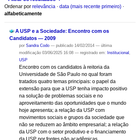
Ordenar por
relevância
·
data (mais recente primeiro)
·
alfabeticamente
A USP e a Sociedade: Encontro com os
Candidatos — 2009
por
Sandra Codo
—
publicado
14/02/2014
—
última
modificação
03/06/2025 16:08
— registrado em:
Institucional
,
USP
Encontro com os candidatos à reitoria da
Universidade de São Paulo no qual foram
tratados quatro temas principais: o papel da
extensão para que a USP tenha impacto positivo
na solução de problemas sociais e no
aproveitamento das oportunidades que o mundo
hoje apresenta; a relação da USP com
movimentos sociais e grupos da sociedade que
não se reduzem ao âmbito empresarial; a relação
da USP com o setor produtivo e o financiamento
da USP por fontes não acadêmicas.