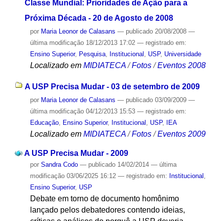
Classe Mundial: Prioridades de Ação para a
Próxima Década - 20 de Agosto de 2008
por
Maria Leonor de Calasans
—
publicado
20/08/2008
—
última modificação
18/12/2013 17:02
— registrado em:
Ensino Superior
,
Pesquisa
,
Institucional
,
USP
,
Universidade
Localizado em
MIDIATECA
/
Fotos
/
Eventos 2008
A USP Precisa Mudar - 03 de setembro de 2009
por
Maria Leonor de Calasans
—
publicado
03/09/2009
—
última modificação
04/12/2013 15:53
— registrado em:
Educação
,
Ensino Superior
,
Institucional
,
USP
,
IEA
Localizado em
MIDIATECA
/
Fotos
/
Eventos 2009
A USP Precisa Mudar - 2009
por
Sandra Codo
—
publicado
14/02/2014
—
última
modificação
03/06/2025 16:12
— registrado em:
Institucional
,
Ensino Superior
,
USP
Debate em torno de documento homônimo
lançado pelos debatedores contendo ideias,