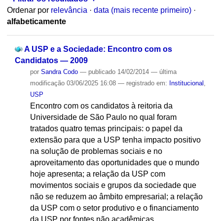
Ordenar por
relevância
·
data (mais recente primeiro)
·
alfabeticamente
A USP e a Sociedade: Encontro com os
Candidatos — 2009
por
Sandra Codo
—
publicado
14/02/2014
—
última
modificação
03/06/2025 16:08
— registrado em:
Institucional
,
USP
Encontro com os candidatos à reitoria da
Universidade de São Paulo no qual foram
tratados quatro temas principais: o papel da
extensão para que a USP tenha impacto positivo
na solução de problemas sociais e no
aproveitamento das oportunidades que o mundo
hoje apresenta; a relação da USP com
movimentos sociais e grupos da sociedade que
não se reduzem ao âmbito empresarial; a relação
da USP com o setor produtivo e o financiamento
da USP por fontes não acadêmicas.