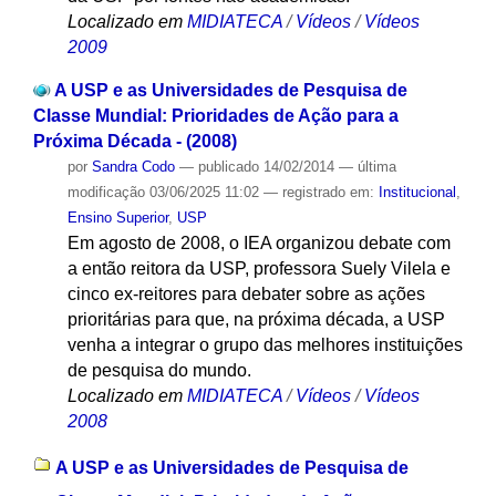
Localizado em
MIDIATECA
/
Vídeos
/
Vídeos
2009
A USP e as Universidades de Pesquisa de
Classe Mundial: Prioridades de Ação para a
Próxima Década - (2008)
por
Sandra Codo
—
publicado
14/02/2014
—
última
modificação
03/06/2025 11:02
— registrado em:
Institucional
,
Ensino Superior
,
USP
Em agosto de 2008, o IEA organizou debate com
a então reitora da USP, professora Suely Vilela e
cinco ex-reitores para debater sobre as ações
prioritárias para que, na próxima década, a USP
venha a integrar o grupo das melhores instituições
de pesquisa do mundo.
Localizado em
MIDIATECA
/
Vídeos
/
Vídeos
2008
A USP e as Universidades de Pesquisa de