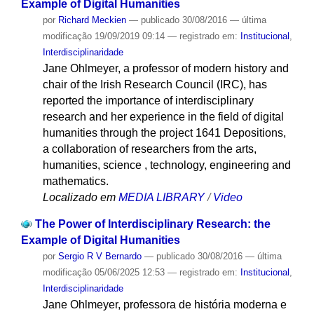
Example of Digital Humanities
por
Richard Meckien
—
publicado
30/08/2016
—
última
modificação
19/09/2019 09:14
— registrado em:
Institucional
,
Interdisciplinaridade
Jane Ohlmeyer, a professor of modern history and
chair of the Irish Research Council (IRC), has
reported the importance of interdisciplinary
research and her experience in the field of digital
humanities through the project 1641 Depositions,
a collaboration of researchers from the arts,
humanities, science , technology, engineering and
mathematics.
Localizado em
MEDIA LIBRARY
/
Video
The Power of Interdisciplinary Research: the
Example of Digital Humanities
por
Sergio R V Bernardo
—
publicado
30/08/2016
—
última
modificação
05/06/2025 12:53
— registrado em:
Institucional
,
Interdisciplinaridade
Jane Ohlmeyer, professora de história moderna e