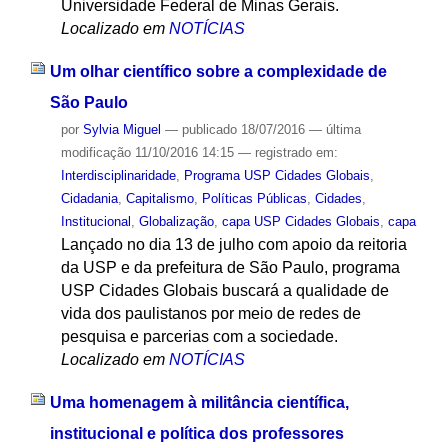
Universidade Federal de Minas Gerais.
Localizado em
NOTÍCIAS
Um olhar científico sobre a complexidade de
São Paulo
por
Sylvia Miguel
—
publicado
18/07/2016
—
última
modificação
11/10/2016 14:15
— registrado em:
Interdisciplinaridade
,
Programa USP Cidades Globais
,
Cidadania
,
Capitalismo
,
Políticas Públicas
,
Cidades
,
Institucional
,
Globalização
,
capa USP Cidades Globais
,
capa
Lançado no dia 13 de julho com apoio da reitoria
da USP e da prefeitura de São Paulo, programa
USP Cidades Globais buscará a qualidade de
vida dos paulistanos por meio de redes de
pesquisa e parcerias com a sociedade.
Localizado em
NOTÍCIAS
Uma homenagem à militância científica,
institucional e política dos professores