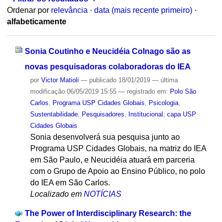
Ordenar por
relevância
·
data (mais recente primeiro)
·
alfabeticamente
Sonia Coutinho e Neucidéia Colnago são as
novas pesquisadoras colaboradoras do IEA
por
Victor Matioli
—
publicado
18/01/2019
—
última
modificação
06/05/2019 15:55
— registrado em:
Polo São
Carlos
,
Programa USP Cidades Globais
,
Psicologia
,
Sustentabilidade
,
Pesquisadores
,
Institucional
,
capa USP
Cidades Globais
Sonia desenvolverá sua pesquisa junto ao
Programa USP Cidades Globais, na matriz do IEA
em São Paulo, e Neucidéia atuará em parceria
com o Grupo de Apoio ao Ensino Público, no polo
do IEA em São Carlos.
Localizado em
NOTÍCIAS
The Power of Interdisciplinary Research: the