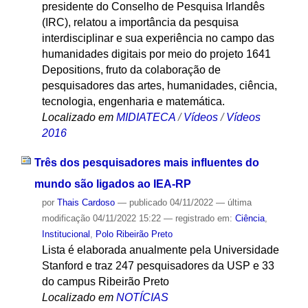
presidente do Conselho de Pesquisa Irlandês
(IRC), relatou a importância da pesquisa
interdisciplinar e sua experiência no campo das
humanidades digitais por meio do projeto 1641
Depositions, fruto da colaboração de
pesquisadores das artes, humanidades, ciência,
tecnologia, engenharia e matemática.
Localizado em
MIDIATECA
/
Vídeos
/
Vídeos
2016
Três dos pesquisadores mais influentes do
mundo são ligados ao IEA-RP
por
Thais Cardoso
—
publicado
04/11/2022
—
última
modificação
04/11/2022 15:22
— registrado em:
Ciência
,
Institucional
,
Polo Ribeirão Preto
Lista é elaborada anualmente pela Universidade
Stanford e traz 247 pesquisadores da USP e 33
do campus Ribeirão Preto
Localizado em
NOTÍCIAS