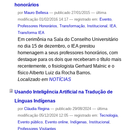
honorários
por
Mauro Bellesa
—
publicado
27/01/2015
—
última
modificação
01/02/2016 14:17
— registrado em:
Evento
,
Professores Honorários
,
Transformação
,
Institucional
,
IEA
,
Transforma IEA
Em cerimônia na Sala do Conselho Universitário
no dia 15 de dezembro, o IEA prestou
homenagem a seus professores honorários, com
destaque para os dois que receberam o título mais
recentemente, o fisiologista Gerhard Malnic e o
físico Alberto Luiz da Rocha Barros.
Localizado em
NOTÍCIAS
Usando Inteligência Artificial na Tradução de
Línguas Indígenas
por
Cláudia Regina
—
publicado
29/08/2024
—
última
modificação
05/12/2024 12:05
— registrado em:
Tecnologia
,
Evento público
,
Evento online
,
Indígenas
,
Institucional
,
Professores Visitantes