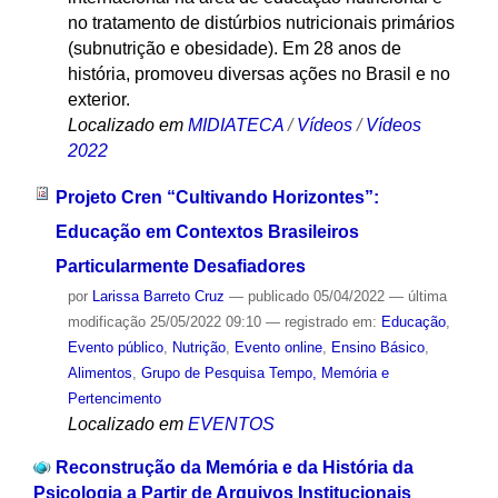
no tratamento de distúrbios nutricionais primários
(subnutrição e obesidade). Em 28 anos de
história, promoveu diversas ações no Brasil e no
exterior.
Localizado em
MIDIATECA
/
Vídeos
/
Vídeos
2022
Projeto Cren “Cultivando Horizontes”:
Educação em Contextos Brasileiros
Particularmente Desafiadores
por
Larissa Barreto Cruz
—
publicado
05/04/2022
—
última
modificação
25/05/2022 09:10
— registrado em:
Educação
,
Evento público
,
Nutrição
,
Evento online
,
Ensino Básico
,
Alimentos
,
Grupo de Pesquisa Tempo, Memória e
Pertencimento
Localizado em
EVENTOS
Reconstrução da Memória e da História da
Psicologia a Partir de Arquivos Institucionais