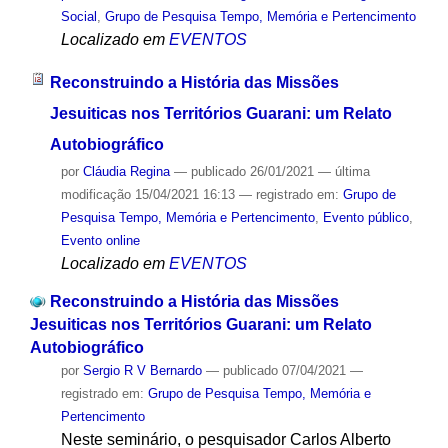
Social
,
Grupo de Pesquisa Tempo, Memória e Pertencimento
Localizado em
EVENTOS
Reconstruindo a História das Missões
Jesuiticas nos Territórios Guarani: um Relato
Autobiográfico
por
Cláudia Regina
—
publicado
26/01/2021
—
última
modificação
15/04/2021 16:13
— registrado em:
Grupo de
Pesquisa Tempo, Memória e Pertencimento
,
Evento público
,
Evento online
Localizado em
EVENTOS
Reconstruindo a História das Missões
Jesuiticas nos Territórios Guarani: um Relato
Autobiográfico
por
Sergio R V Bernardo
—
publicado
07/04/2021
—
registrado em:
Grupo de Pesquisa Tempo, Memória e
Pertencimento
Neste seminário, o pesquisador Carlos Alberto