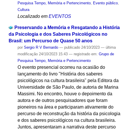
Pesquisa Tempo, Memória e Pertencimento
,
Evento público
,
Cultura
Localizado em
EVENTOS
Preservando a Memória e Resgatando a História
da Psicologia e dos Saberes Psicológicos no
Brasil: um Percurso de Quase 50 anos
por
Sergio R V Bernardo
—
publicado
24/10/2023
—
última
modificação
24/10/2023 15:43
— registrado em:
Grupo de
Pesquisa Tempo, Memória e Pertencimento
O evento presencial ocorreu na ocasião do
lançamento do livro "História dos saberes
psicológicos na cultura brasileira" pela Editora da
Universidade de São Paulo, de autoria de Marina
Massimi. No encontro, houve o depoimento da
autora e de outros pesquisadores que foram
pioneiros na área e participaram ativamente do
percurso de reconstrução da história da psicologia
e dos saberes psicológicos na cultura brasileira.
Juntos, apresentaram a narrativa deste percurso