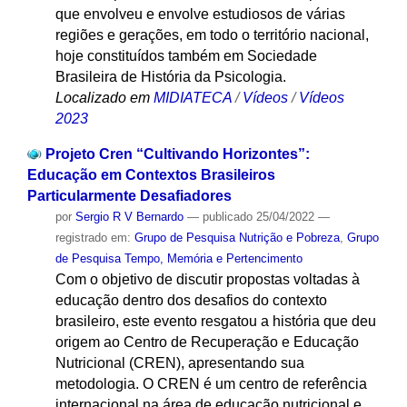
que envolveu e envolve estudiosos de várias
regiões e gerações, em todo o território nacional,
hoje constituídos também em Sociedade
Brasileira de História da Psicologia.
Localizado em
MIDIATECA
/
Vídeos
/
Vídeos
2023
Projeto Cren “Cultivando Horizontes”:
Educação em Contextos Brasileiros
Particularmente Desafiadores
por
Sergio R V Bernardo
—
publicado
25/04/2022
—
registrado em:
Grupo de Pesquisa Nutrição e Pobreza
,
Grupo
de Pesquisa Tempo, Memória e Pertencimento
Com o objetivo de discutir propostas voltadas à
educação dentro dos desafios do contexto
brasileiro, este evento resgatou a história que deu
origem ao Centro de Recuperação e Educação
Nutricional (CREN), apresentando sua
metodologia. O CREN é um centro de referência
internacional na área de educação nutricional e