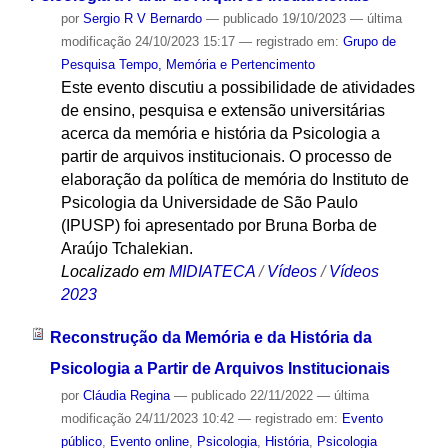
por
Sergio R V Bernardo
—
publicado
19/10/2023
—
última
modificação
24/10/2023 15:17
— registrado em:
Grupo de
Pesquisa Tempo, Memória e Pertencimento
Este evento discutiu a possibilidade de atividades
de ensino, pesquisa e extensão universitárias
acerca da memória e história da Psicologia a
partir de arquivos institucionais. O processo de
elaboração da política de memória do Instituto de
Psicologia da Universidade de São Paulo
(IPUSP) foi apresentado por Bruna Borba de
Araújo Tchalekian.
Localizado em
MIDIATECA
/
Vídeos
/
Vídeos
2023
Reconstrução da Memória e da História da
Psicologia a Partir de Arquivos Institucionais
por
Cláudia Regina
—
publicado
22/11/2022
—
última
modificação
24/11/2023 10:42
— registrado em:
Evento
público
,
Evento online
,
Psicologia
,
História
,
Psicologia