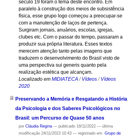
século 19 foram o tema deste encontro. Em
paralelo à construção dos meios de subsistência
física, esse grupo logo começou a preocupar-se
com a manutenção de laços de pertença.
Surgiram jornais, anuários, escolas, igrejas,
clubes etc. Com o passar do tempo, passaram a
produzir sua própria literatura. Esses textos
merecem atenção tanto pelas imagens que
traduzem o desenvolvimento do Brasil visto de
uma perspectiva sui generis quanto pela
realização estética que alcançam.
Localizado em
MIDIATECA
/
Vídeos
/
Vídeos
2020
Preservando a Memória e Resgatando a História
da Psicologia e dos Saberes Psicológicos no
Brasil: um Percurso de Quase 50 anos
por
Cláudia Regina
—
publicado
18/11/2022
—
última
modificação
24/11/2023 10:43
— registrado em:
Grupo de