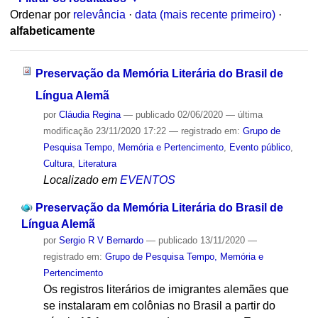
Ordenar por
relevância
·
data (mais recente primeiro)
·
alfabeticamente
Preservação da Memória Literária do Brasil de
Língua Alemã
por
Cláudia Regina
—
publicado
02/06/2020
—
última
modificação
23/11/2020 17:22
— registrado em:
Grupo de
Pesquisa Tempo, Memória e Pertencimento
,
Evento público
,
Cultura
,
Literatura
Localizado em
EVENTOS
Preservação da Memória Literária do Brasil de
Língua Alemã
por
Sergio R V Bernardo
—
publicado
13/11/2020
—
registrado em:
Grupo de Pesquisa Tempo, Memória e
Pertencimento
Os registros literários de imigrantes alemães que
se instalaram em colônias no Brasil a partir do