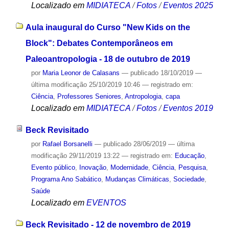
Localizado em
MIDIATECA
/
Fotos
/
Eventos 2025
Aula inaugural do Curso "New Kids on the
Block": Debates Contemporâneos em
Paleoantropologia - 18 de outubro de 2019
por
Maria Leonor de Calasans
—
publicado
18/10/2019
—
última modificação
25/10/2019 10:46
— registrado em:
Ciência
,
Professores Seniores
,
Antropologia
,
capa
Localizado em
MIDIATECA
/
Fotos
/
Eventos 2019
Beck Revisitado
por
Rafael Borsanelli
—
publicado
28/06/2019
—
última
modificação
29/11/2019 13:22
— registrado em:
Educação
,
Evento público
,
Inovação
,
Modernidade
,
Ciência
,
Pesquisa
,
Programa Ano Sabático
,
Mudanças Climáticas
,
Sociedade
,
Saúde
Localizado em
EVENTOS
Beck Revisitado - 12 de novembro de 2019