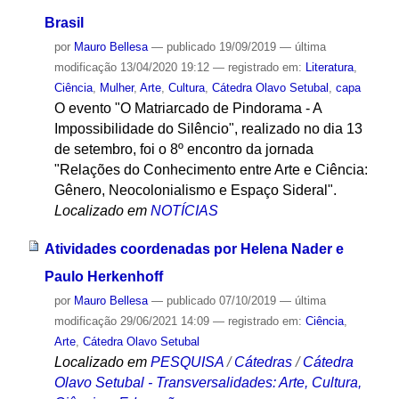
Brasil
por
Mauro Bellesa
—
publicado
19/09/2019
—
última
modificação
13/04/2020 19:12
— registrado em:
Literatura
,
Ciência
,
Mulher
,
Arte
,
Cultura
,
Cátedra Olavo Setubal
,
capa
O evento "O Matriarcado de Pindorama - A
Impossibilidade do Silêncio", realizado no dia 13
de setembro, foi o 8º encontro da jornada
"Relações do Conhecimento entre Arte e Ciência:
Gênero, Neocolonialismo e Espaço Sideral".
Localizado em
NOTÍCIAS
Atividades coordenadas por Helena Nader e
Paulo Herkenhoff
por
Mauro Bellesa
—
publicado
07/10/2019
—
última
modificação
29/06/2021 14:09
— registrado em:
Ciência
,
Arte
,
Cátedra Olavo Setubal
Localizado em
PESQUISA
/
Cátedras
/
Cátedra
Olavo Setubal - Transversalidades: Arte, Cultura,