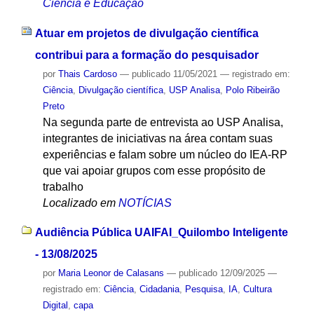
Ciência e Educação
Atuar em projetos de divulgação científica
contribui para a formação do pesquisador
por
Thais Cardoso
—
publicado
11/05/2021
— registrado em:
Ciência
,
Divulgação científica
,
USP Analisa
,
Polo Ribeirão
Preto
Na segunda parte de entrevista ao USP Analisa,
integrantes de iniciativas na área contam suas
experiências e falam sobre um núcleo do IEA-RP
que vai apoiar grupos com esse propósito de
trabalho
Localizado em
NOTÍCIAS
Audiência Pública UAIFAI_Quilombo Inteligente
- 13/08/2025
por
Maria Leonor de Calasans
—
publicado
12/09/2025
—
registrado em:
Ciência
,
Cidadania
,
Pesquisa
,
IA
,
Cultura
Digital
,
capa