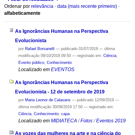
Ordenar por
relevância
·
data (mais recente primeiro)
·
alfabeticamente
As Ignorâncias Humanas na Perspectiva
Evolucionista
por
Rafael Borsanelli
—
publicado
01/07/2019
—
última
modificação
09/10/2019 09:50
— registrado em:
Ciência
,
Evento público
,
Conhecimento
Localizado em
EVENTOS
As Ignorâncias Humanas na Perspectiva
Evolucionista - 12 de setembro de 2019
por
Maria Leonor de Calasans
—
publicado
12/09/2019
—
última modificação
30/09/2019 17:50
— registrado em:
Ciência
,
Conhecimento
,
capa
Localizado em
MIDIATECA
/
Fotos
/
Eventos 2019
As vozes das mulheres na arte e na ciência do