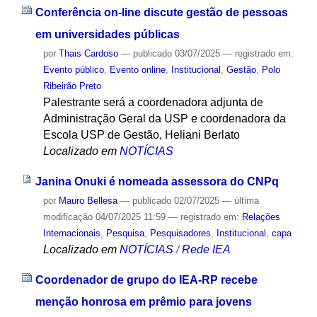
Conferência on-line discute gestão de pessoas
em universidades públicas
por
Thais Cardoso
—
publicado
03/07/2025
— registrado em:
Evento público
,
Evento online
,
Institucional
,
Gestão
,
Polo
Ribeirão Preto
Palestrante será a coordenadora adjunta de
Administração Geral da USP e coordenadora da
Escola USP de Gestão, Heliani Berlato
Localizado em
NOTÍCIAS
Janina Onuki é nomeada assessora do CNPq
por
Mauro Bellesa
—
publicado
02/07/2025
—
última
modificação
04/07/2025 11:59
— registrado em:
Relações
Internacionais
,
Pesquisa
,
Pesquisadores
,
Institucional
,
capa
Localizado em
NOTÍCIAS
/
Rede IEA
Coordenador de grupo do IEA-RP recebe
menção honrosa em prêmio para jovens