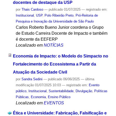
docentes de destaque da USP
por
Thais Cardoso
—
publicado
01/07/2025
— registrado em:
Institucional
,
USP
,
Polo Ribeirão Preto
,
Pró-Reitoria de
Pesquisa e Inovação da Universidade de São Paulo
Carlos Roberto Bueno Junior coordena o Grupo
de Estudo Carreira Docente de Impacto e também
é docente da EEFERP
Localizado em
NOTÍCIAS
Economia de Impacto: o Modelo do Simpacto no
Fortalecimento do Ecossistema a Partir da
Atuação da Sociedade Civil
por
Sandra Sedini
—
publicado
06/06/2025
—
última
modificação
01/07/2025 10:03
— registrado em:
Evento
público
,
Institucional
,
Sustentabilidade
,
Divulgação
,
Políticas
Públicas
,
Economia
,
Ensino Público
Localizado em
EVENTOS
Ética e Universidade: Fabricação, Falsificação e