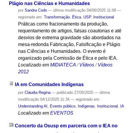
Plágio nas Ciências e Humanidades
por
Sandra Codo
—
última modificação
04/06/2025 11:08
—
registrado em:
Transformação
,
Ética
,
USP
,
Institucional
Práticas como fracionamento da produção,
requentamento de artigos, falsas coautorias e até
desvios de extrema gravidade são abordados na
mesa-redonda Fabricação, Falsificação e Plágio
nas Ciências e Humanidades. O evento é
organizado pela Comissão de Ética e pelo IEA.
Localizado em
MIDIATECA
/
Vídeos
/
Vídeos
2012
IA em Comunidades Indígenas
por
Cláudia Regina
—
publicado
27/05/2025
—
última
modificação
04/12/2025 11:34
— registrado em:
Understanding AI
,
Evento público
,
Indígenas
,
Institucional
,
IA
Localizado em
EVENTOS
Concerto da Osusp em parceria com o IEA no