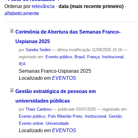
Ordenar por
relevância
·
data (mais recente primeiro)
·
alfabeticamente
Cerimônia de Abertura das Semanas Franco-
Uspianas 2025
por
Sandra Sedini
—
última modificação
11/09/2025 15:16
—
registrado em:
Evento público
,
Brasil
,
França
,
Institucional
,
IEA
Semanas Franco-Uspianas 2025
Localizado em
EVENTOS
Gestão estratégica de pessoas em
universidades públicas
por
Thais Cardoso
—
publicado
03/07/2025
— registrado em:
Evento público
,
Polo Ribeirão Preto
,
Institucional
,
Gestão
,
Evento online
,
Universidade
Localizado em
EVENTOS