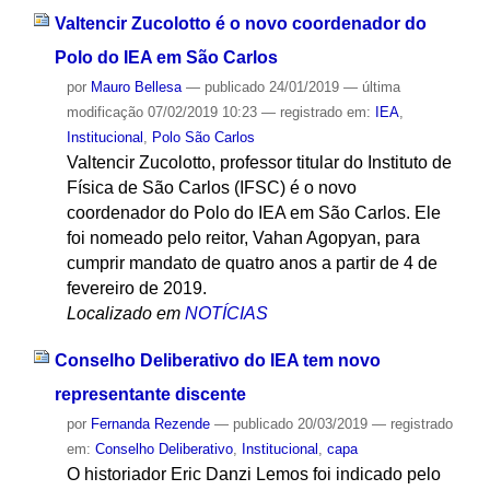
Valtencir Zucolotto é o novo coordenador do
Polo do IEA em São Carlos
por
Mauro Bellesa
—
publicado
24/01/2019
—
última
modificação
07/02/2019 10:23
— registrado em:
IEA
,
Institucional
,
Polo São Carlos
Valtencir Zucolotto, professor titular do Instituto de
Física de São Carlos (IFSC) é o novo
coordenador do Polo do IEA em São Carlos. Ele
foi nomeado pelo reitor, Vahan Agopyan, para
cumprir mandato de quatro anos a partir de 4 de
fevereiro de 2019.
Localizado em
NOTÍCIAS
Conselho Deliberativo do IEA tem novo
representante discente
por
Fernanda Rezende
—
publicado
20/03/2019
— registrado
em:
Conselho Deliberativo
,
Institucional
,
capa
O historiador Eric Danzi Lemos foi indicado pelo