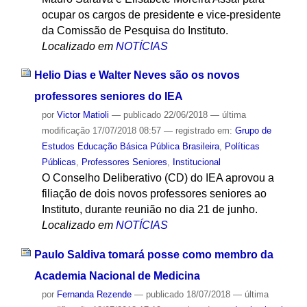
ocupar os cargos de presidente e vice-presidente
da Comissão de Pesquisa do Instituto.
Localizado em
NOTÍCIAS
Helio Dias e Walter Neves são os novos
professores seniores do IEA
por
Victor Matioli
—
publicado
22/06/2018
—
última
modificação
17/07/2018 08:57
— registrado em:
Grupo de
Estudos Educação Básica Pública Brasileira
,
Políticas
Públicas
,
Professores Seniores
,
Institucional
O Conselho Deliberativo (CD) do IEA aprovou a
filiação de dois novos professores seniores ao
Instituto, durante reunião no dia 21 de junho.
Localizado em
NOTÍCIAS
Paulo Saldiva tomará posse como membro da
Academia Nacional de Medicina
por
Fernanda Rezende
—
publicado
18/07/2018
—
última