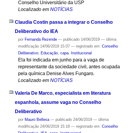
Conselho Universitário da USP
Localizado em
NOTÍCIAS
Claudia Costin passa a integrar o Conselho
Deliberativo do IEA
por
Fernanda Rezende
—
publicado
14/06/2019
—
última
modificação
14/06/2019 15:07
— registrado em:
Conselho
Deliberativo
,
Educação
,
capa
,
Institucional
Ela foi indicada em junho para a vaga de
representante da sociedade civil, antes ocupada
pela química Denise Alves Fungaro.
Localizado em
NOTÍCIAS
Valeria De Marco, especialista em literatura
espanhola, assume vaga no Conselho
Deliberativo
por
Mauro Bellesa
—
publicado
24/06/2019
—
última
modificação
24/06/2019 15:18
— registrado em:
Conselho