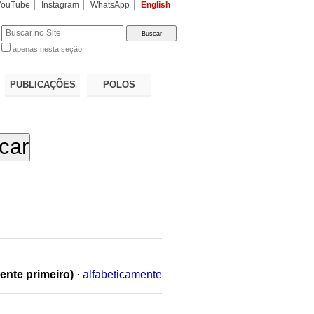
YouTube
Instagram
WhatsApp
English
apenas nesta seção
a…
PUBLICAÇÕES
POLOS
ente primeiro)
·
alfabeticamente