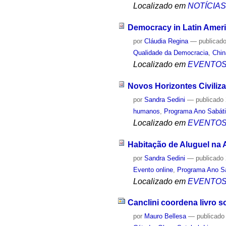
Localizado em
NOTÍCIA
Democracy in Latin Ameri
por
Cláudia Regina
—
publicad
Qualidade da Democracia
,
Chin
Localizado em
EVENTO
Novos Horizontes Civiliza
por
Sandra Sedini
—
publicado
humanos
,
Programa Ano Sabát
Localizado em
EVENTO
Habitação de Aluguel na 
por
Sandra Sedini
—
publicado
Evento online
,
Programa Ano S
Localizado em
EVENTO
Canclini coordena livro s
por
Mauro Bellesa
—
publicado