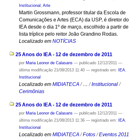
Institucional
,
Arte
Martin Grossmann, professor titular da Escola de
Comunicações e Artes (ECA) da USP, é diretor do
IEA desde o dia 1º de março, escolhido a partir de
lista tríplice pelo reitor João Grandino Rodas.
Localizado em
NOTÍCIAS
25 Anos do IEA - 12 de dezembro de 2011
por
Maria Leonor de Calasans
—
publicado
12/12/2011
—
última modificação
21/08/2013 11:40
— registrado em:
IEA
,
Institucional
Localizado em
MIDIATECA
/
…
/
Institucional
/
Cerimônias
25 Anos do IEA - 12 de dezembro de 2011
por
Maria Leonor de Calasans
—
publicado
12/12/2011
—
última modificação
21/08/2013 11:36
— registrado em:
IEA
,
Institucional
Localizado em
MIDIATECA
/
Fotos
/
Eventos 2011