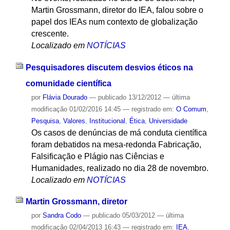
Martin Grossmann, diretor do IEA, falou sobre o
papel dos IEAs num contexto de globalização
crescente.
Localizado em
NOTÍCIAS
Pesquisadores discutem desvios éticos na
comunidade científica
por
Flávia Dourado
—
publicado
13/12/2012
—
última
modificação
01/02/2016 14:45
— registrado em:
O Comum
,
Pesquisa
,
Valores
,
Institucional
,
Ética
,
Universidade
Os casos de denúncias de má conduta científica
foram debatidos na mesa-redonda Fabricação,
Falsificação e Plágio nas Ciências e
Humanidades, realizado no dia 28 de novembro.
Localizado em
NOTÍCIAS
Martin Grossmann, diretor
por
Sandra Codo
—
publicado
05/03/2012
—
última
modificação
02/04/2013 16:43
— registrado em:
IEA
,