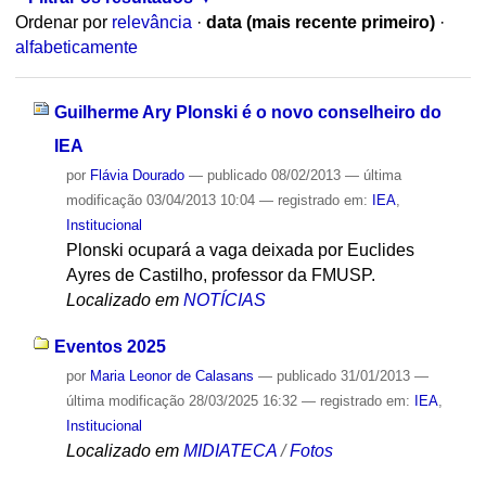
Ordenar por
relevância
·
data (mais recente primeiro)
·
alfabeticamente
Guilherme Ary Plonski é o novo conselheiro do
IEA
por
Flávia Dourado
—
publicado
08/02/2013
—
última
modificação
03/04/2013 10:04
— registrado em:
IEA
,
Institucional
Plonski ocupará a vaga deixada por Euclides
Ayres de Castilho, professor da FMUSP.
Localizado em
NOTÍCIAS
Eventos 2025
por
Maria Leonor de Calasans
—
publicado
31/01/2013
—
última modificação
28/03/2025 16:32
— registrado em:
IEA
,
Institucional
Localizado em
MIDIATECA
/
Fotos