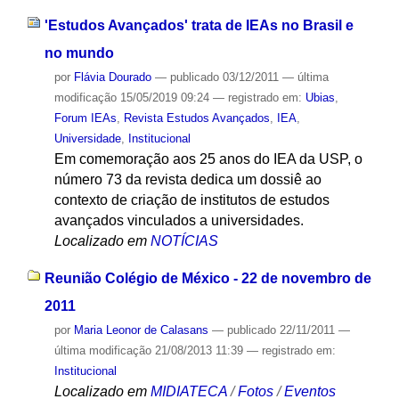
'Estudos Avançados' trata de IEAs no Brasil e
no mundo
por
Flávia Dourado
—
publicado
03/12/2011
—
última
modificação
15/05/2019 09:24
— registrado em:
Ubias
,
Forum IEAs
,
Revista Estudos Avançados
,
IEA
,
Universidade
,
Institucional
Em comemoração aos 25 anos do IEA da USP, o
número 73 da revista dedica um dossiê ao
contexto de criação de institutos de estudos
avançados vinculados a universidades.
Localizado em
NOTÍCIAS
Reunião Colégio de México - 22 de novembro de
2011
por
Maria Leonor de Calasans
—
publicado
22/11/2011
—
última modificação
21/08/2013 11:39
— registrado em:
Institucional
Localizado em
MIDIATECA
/
Fotos
/
Eventos