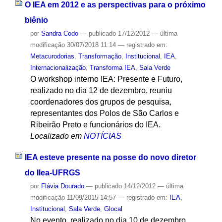
O IEA em 2012 e as perspectivas para o próximo
biênio
por
Sandra Codo
—
publicado
17/12/2012
—
última
modificação
30/07/2018 11:14
— registrado em:
Metacurodorias
,
Transformação
,
Institucional
,
IEA
,
Internacionalização
,
Transforma IEA
,
Sala Verde
O workshop interno IEA: Presente e Futuro,
realizado no dia 12 de dezembro, reuniu
coordenadores dos grupos de pesquisa,
representantes dos Polos de São Carlos e
Ribeirão Preto e funcionários do IEA.
Localizado em
NOTÍCIAS
IEA esteve presente na posse do novo diretor
do Ilea-UFRGS
por
Flávia Dourado
—
publicado
14/12/2012
—
última
modificação
11/09/2015 14:57
— registrado em:
IEA
,
Institucional
,
Sala Verde
,
Glocal
No evento, realizado no dia 10 de dezembro,