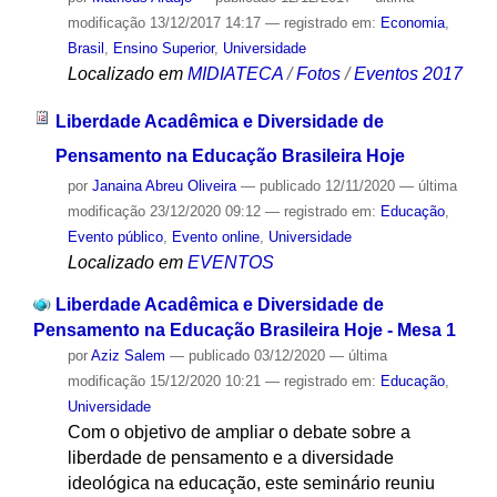
modificação
13/12/2017 14:17
— registrado em:
Economia
,
Brasil
,
Ensino Superior
,
Universidade
Localizado em
MIDIATECA
/
Fotos
/
Eventos 2017
Liberdade Acadêmica e Diversidade de
Pensamento na Educação Brasileira Hoje
por
Janaina Abreu Oliveira
—
publicado
12/11/2020
—
última
modificação
23/12/2020 09:12
— registrado em:
Educação
,
Evento público
,
Evento online
,
Universidade
Localizado em
EVENTOS
Liberdade Acadêmica e Diversidade de
Pensamento na Educação Brasileira Hoje - Mesa 1
por
Aziz Salem
—
publicado
03/12/2020
—
última
modificação
15/12/2020 10:21
— registrado em:
Educação
,
Universidade
Com o objetivo de ampliar o debate sobre a
liberdade de pensamento e a diversidade
ideológica na educação, este seminário reuniu