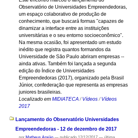
Observatório de Universidades Empreendedoras,
um espaço colaborativo de produção de
conhecimento, que buscará formas "capazes de
dinamizar a interface entre as instituições
universitárias e o seu entorno socioeconômico".
Na mesma ocasião, foi apresentado um estudo
inédito que registra quantos formandos da
Universidade de São Paulo abriram empresas --
ainda ativas. Também foi lançada a segunda
edição do Índice de Universidades
Empreendedoras (2017), organizado pela Brasil
Júnior, confederação que representa as empresas
juniores brasileiras.
Localizado em
MIDIATECA
/
Vídeos
/
Vídeos
2017
Lançamento do Observatório Universidades
Empreendedoras - 12 de dezembro de 2017
por
Matheus Araújo
—
publicado
12/12/2017
—
última