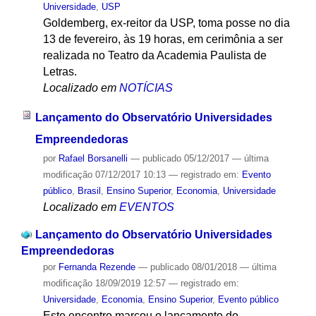
Universidade
,
USP
Goldemberg, ex-reitor da USP, toma posse no dia
13 de fevereiro, às 19 horas, em cerimônia a ser
realizada no Teatro da Academia Paulista de
Letras.
Localizado em
NOTÍCIAS
Lançamento do Observatório Universidades
Empreendedoras
por
Rafael Borsanelli
—
publicado
05/12/2017
—
última
modificação
07/12/2017 10:13
— registrado em:
Evento
público
,
Brasil
,
Ensino Superior
,
Economia
,
Universidade
Localizado em
EVENTOS
Lançamento do Observatório Universidades
Empreendedoras
por
Fernanda Rezende
—
publicado
08/01/2018
—
última
modificação
18/09/2019 12:57
— registrado em:
Universidade
,
Economia
,
Ensino Superior
,
Evento público
Este encontro marcou o lançamento do