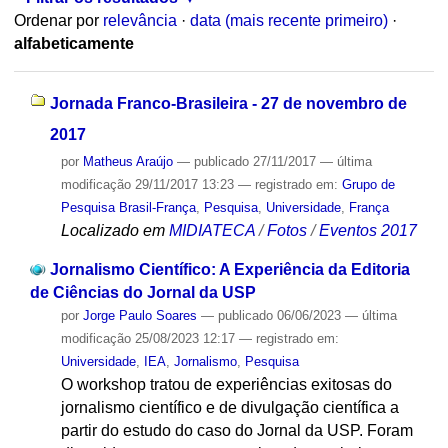
Ordenar por
relevância
·
data (mais recente primeiro)
·
alfabeticamente
Jornada Franco-Brasileira - 27 de novembro de
2017
por
Matheus Araújo
—
publicado
27/11/2017
—
última
modificação
29/11/2017 13:23
— registrado em:
Grupo de
Pesquisa Brasil-França
,
Pesquisa
,
Universidade
,
França
Localizado em
MIDIATECA
/
Fotos
/
Eventos 2017
Jornalismo Científico: A Experiência da Editoria
de Ciências do Jornal da USP
por
Jorge Paulo Soares
—
publicado
06/06/2023
—
última
modificação
25/08/2023 12:17
— registrado em:
Universidade
,
IEA
,
Jornalismo
,
Pesquisa
O workshop tratou de experiências exitosas do
jornalismo científico e de divulgação científica a
partir do estudo do caso do Jornal da USP. Foram