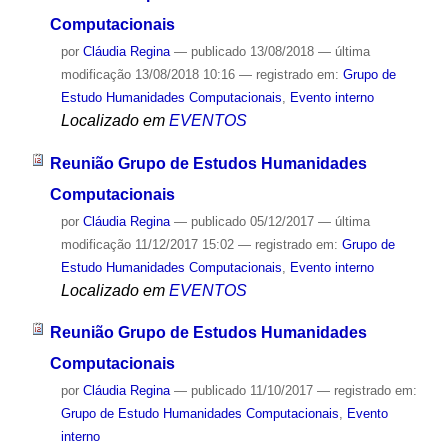
Computacionais
por
Cláudia Regina
—
publicado
13/08/2018
—
última
modificação
13/08/2018 10:16
— registrado em:
Grupo de
Estudo Humanidades Computacionais
,
Evento interno
Localizado em
EVENTOS
Reunião Grupo de Estudos Humanidades
Computacionais
por
Cláudia Regina
—
publicado
05/12/2017
—
última
modificação
11/12/2017 15:02
— registrado em:
Grupo de
Estudo Humanidades Computacionais
,
Evento interno
Localizado em
EVENTOS
Reunião Grupo de Estudos Humanidades
Computacionais
por
Cláudia Regina
—
publicado
11/10/2017
— registrado em:
Grupo de Estudo Humanidades Computacionais
,
Evento
interno