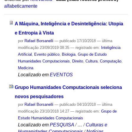
alfabeticamente
A Máquina, Inteligência e Desinteligência: Utopia
e Entropia à Vista
por
Rafael Borsanelli
—
publicado
17/10/2018
—
última
modificação
23/09/2019 08:35
— registrado em:
Inteligência
Artificial
,
Evento público
,
Biologia
,
Grupo de Estudo
Humanidades Computacionais
,
Direito
,
Cultura
,
Computação
,
Medicina
Localizado em
EVENTOS
Grupo Humanidades Computacionais seleciona
novos pesquisadores
por
Rafael Borsanelli
—
publicado
04/10/2018
—
última
modificação
23/10/2018 14:27
— registrado em:
Grupo de
Estudo Humanidades Computacionais
Localizado em
PESQUISA
/
…
/
Culturas e
Humanidades Computacionais
/
Notícias