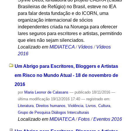
Brasileiras de Refúgio) no Brasil, esteve no IEA
para falar desta fundação e do ICORN, uma
organização internacional de sócios
independentes criada na Noruega para oferecer
lares seguros para escritores e artistas, permitindo
que eles não sejam silenciados.
Localizado em
MIDIATECA
/
Vídeos
/
Vídeos
2016
Um Abrigo para Escritores, Bloggers e Artistas
em Risco no Mundo Atual - 18 de novembro de
2016
por
Maria Leonor de Calasans
—
publicado
18/11/2016
—
última modificação
19/12/2016 17:40
— registrado em:
Literatura
,
Direitos humanos
,
Violência
,
Livros
,
Cultura
,
Grupo de Pesquisa Diálogos Interculturais
Localizado em
MIDIATECA
/
Fotos
/
Eventos 2016