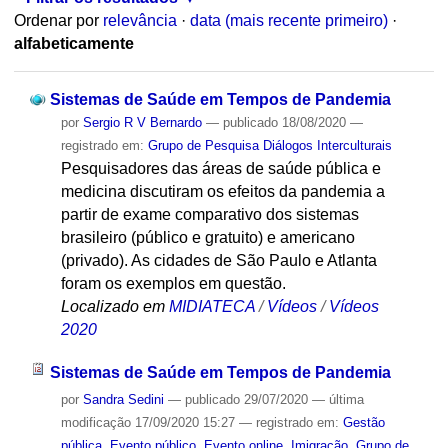
Ordenar por
relevância
·
data (mais recente primeiro)
·
alfabeticamente
Sistemas de Saúde em Tempos de Pandemia
por
Sergio R V Bernardo
—
publicado
18/08/2020
—
registrado em:
Grupo de Pesquisa Diálogos Interculturais
Pesquisadores das áreas de saúde pública e
medicina discutiram os efeitos da pandemia a
partir de exame comparativo dos sistemas
brasileiro (público e gratuito) e americano
(privado). As cidades de São Paulo e Atlanta
foram os exemplos em questão.
Localizado em
MIDIATECA
/
Vídeos
/
Vídeos
2020
Sistemas de Saúde em Tempos de Pandemia
por
Sandra Sedini
—
publicado
29/07/2020
—
última
modificação
17/09/2020 15:27
— registrado em:
Gestão
pública
,
Evento público
,
Evento online
,
Imigração
,
Grupo de