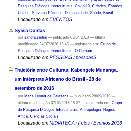
Pesquisa Diálogos Interculturais
,
Covid-19
,
Cidades
,
Estados
Unidos
,
Serviços Públicos
,
Desigualdade
,
Saúde
,
Brasil
Localizado em
EVENTOS
Sylvia Dantas
por
sandra.sedini
—
publicado
03/04/2013
—
última
modificação
24/07/2026 13:45
— registrado em:
Grupo de
Pesquisa Diálogos Interculturais
,
O Comum
Localizado em
PESSOAS
/
pessoasS
Trajetória entre Culturas: Kabengele Munanga,
um Intérprete Africano do Brasil - 28 de
setembro de 2016
por
Maria Leonor de Calasans
—
publicado
28/09/2016
—
última modificação
07/10/2016 15:37
— registrado em:
Grupo
de Pesquisa Diálogos Interculturais
,
Antropologia
,
Negros
,
África
,
Ciências Sociais
Localizado em
MIDIATECA
/
Fotos
/
Eventos 2016