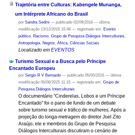
Trajetória entre Culturas: Kabengele Munanga,
um Intérprete Africano do Brasil
por
Sandra Sedini
—
publicado
02/09/2016
—
última
modificação
13/12/2016 15:46
— registrado em:
Evento
público
,
Racismo
,
Grupo de Pesquisa Diálogos Interculturais
,
Antropologia
,
Negros
,
África
,
Ciências Sociais
Localizado em
EVENTOS
Turismo Sexual e a Busca pelo Príncipe
Encantado Europeu
por
Sergio R V Bernardo
—
publicado
05/05/2016
—
última
modificação
05/06/2025 11:15
— registrado em:
Grupo de
Pesquisa Diálogos Interculturais
O documentário “Cinderelas, Lobos e um Príncipe
Encantado” foi o pano de fundo de um debate
sobre turismo sexual e tráfico de mulheres. Após a
projeção do longa-metragem do diretor Joel Zito
Araújo, ele e membros do Grupo de Pesquisa
Diálogos Interculturais discutiram o cenário de