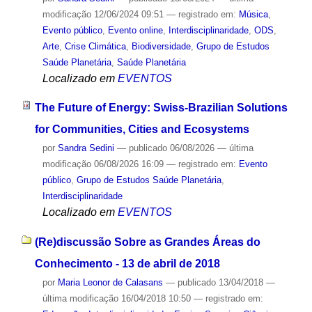
modificação
12/06/2024 09:51
— registrado em:
Música
,
Evento público
,
Evento online
,
Interdisciplinaridade
,
ODS
,
Arte
,
Crise Climática
,
Biodiversidade
,
Grupo de Estudos
Saúde Planetária
,
Saúde Planetária
Localizado em
EVENTOS
The Future of Energy: Swiss-Brazilian Solutions
for Communities, Cities and Ecosystems
por
Sandra Sedini
—
publicado
06/08/2026
—
última
modificação
06/08/2026 16:09
— registrado em:
Evento
público
,
Grupo de Estudos Saúde Planetária
,
Interdisciplinaridade
Localizado em
EVENTOS
(Re)discussão Sobre as Grandes Áreas do
Conhecimento - 13 de abril de 2018
por
Maria Leonor de Calasans
—
publicado
13/04/2018
—
última modificação
16/04/2018 10:50
— registrado em: