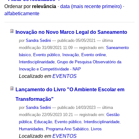
Ordenar por
relevância
·
data (mais recente primeiro)
·
alfabeticamente
Inovação no Novo Marco Legal do Saneamento
por
Sandra Sedini
—
publicado
05/05/2021
—
última
modificação
31/08/2021 11:09
— registrado em:
Saneamento
básico
,
Evento público
,
Inovação
,
Evento online
,
Interdisciplinaridade
,
Grupo de Pesquisa Observatório da
Inovação e Competitividade - NAP
Localizado em
EVENTOS
Lançamento do Livro "O Ambiente Escolar em
Transformação"
por
Sandra Sedini
—
publicado
14/03/2023
—
última
modificação
22/05/2023 10:21
— registrado em:
Gestão
pública
,
Educação
,
Evento público
,
Interdisciplinaridade
,
Humanidades
,
Programa Ano Sabático
,
Livros
Localizado em
EVENTOS