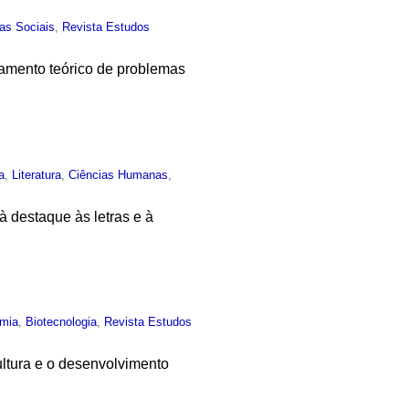
as Sociais
,
Revista Estudos
tamento teórico de problemas
a
,
Literatura
,
Ciências Humanas
,
 destaque às letras e à
mia
,
Biotecnologia
,
Revista Estudos
ultura e o desenvolvimento