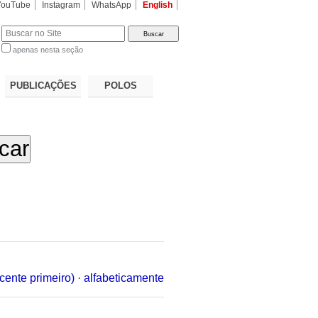
YouTube
Instagram
WhatsApp
English
apenas nesta seção
a…
PUBLICAÇÕES
POLOS
cente primeiro)
·
alfabeticamente