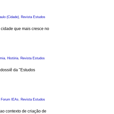
ulo (Cidade)
,
Revista Estudos
 cidade que mais cresce no
mia
,
História
,
Revista Estudos
 dossiê da "Estudos
,
Forum IEAs
,
Revista Estudos
o contexto de criação de