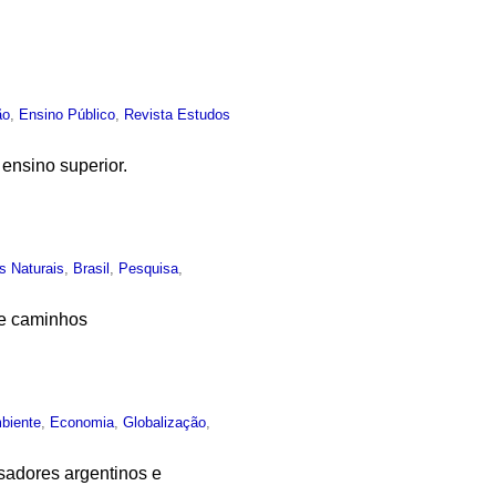
ão
,
Ensino Público
,
Revista Estudos
ensino superior.
s Naturais
,
Brasil
,
Pesquisa
,
re caminhos
biente
,
Economia
,
Globalização
,
sadores argentinos e