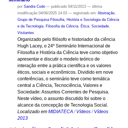
por
Sandra Codo
—
publicado
04/11/2013
—
última
modificação
04/06/2025 14:03
— registrado em:
Abstração
,
Grupo de Pesquisa Filosofia, História e Sociologia da Ciência
e da Tecnologia
,
Filosofia da Ciência
,
Ética
,
Sociedade
,
Visitantes
Organizado pelo filósofo e historiador da ciência
Hugh Lacey, o 24º Seminário Internacional de
Filosofia e História da Ciência teve como objetivo
apresentar e discutir o modelo teórico de
interação entre a prática científica e os valores
éticos, sociais e econômicos. Dividido em nove
conferências, o seminário teve como temática
central a Ciência, Tecnociência, Valores e
Sociedade: Assuntos Correntes de Pesquisa.
Neste vídeo, o assunto discutido foi sobre o
alcance da concepção de Tecnologia Social.
Localizado em
MIDIATECA
/
Vídeos
/
Vídeos
2013