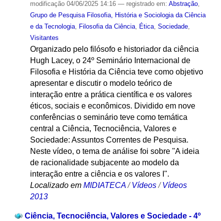
modificação
04/06/2025 14:16
— registrado em:
Abstração
,
Grupo de Pesquisa Filosofia, História e Sociologia da Ciência
e da Tecnologia
,
Filosofia da Ciência
,
Ética
,
Sociedade
,
Visitantes
Organizado pelo filósofo e historiador da ciência
Hugh Lacey, o 24º Seminário Internacional de
Filosofia e História da Ciência teve como objetivo
apresentar e discutir o modelo teórico de
interação entre a prática científica e os valores
éticos, sociais e econômicos. Dividido em nove
conferências o seminário teve como temática
central a Ciência, Tecnociência, Valores e
Sociedade: Assuntos Correntes de Pesquisa.
Neste vídeo, o tema de análise foi sobre "A ideia
de racionalidade subjacente ao modelo da
interação entre a ciência e os valores I".
Localizado em
MIDIATECA
/
Vídeos
/
Vídeos
2013
Ciência, Tecnociência, Valores e Sociedade - 4º