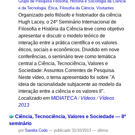
Grupo de Pesquisa Filosofia, História e Sociologia da Ciência
e da Tecnologia
,
Ética
,
Filosofia da Ciência
,
Visitantes
Organizado pelo filósofo e historiador da ciência
Hugh Lacey, o 24º Seminário Internacional de
Filosofia e História da Ciência teve como objetivo
apresentar e discutir o modelo teórico de
interação entre a prática científica e os valores
éticos, sociais e econômicos. Dividido em nove
conferências, o seminário teve como temática
central a Ciência, Tecnociência, Valores e
Sociedade: Assuntos Correntes de Pesquisa.
Neste vídeo, o tema apresentado foi sobre "A
ideia de racionalidade subjacente ao modelo da
interação entre a ciência e os valores II".
Localizado em
MIDIATECA
/
Vídeos
/
Vídeos
2013
Ciência, Tecnociência, Valores e Sociedade — 8º
seminário
por
Sandra Codo
—
publicado
31/10/2013
—
última