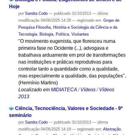
Hoje
por
Sandra Codo
—
publicado
31/10/2013
—
última
modificação
04/06/2025 14:28
— registrado em:
Grupo de
Pesquisa Filosofia, História e Sociologia da Ciência e da
Tecnologia
,
Biologia
,
Política
,
Visitantes
"O movimento eugenista, que floresceu numa
primeira fase no Ocidente (...), advogava e
trabalhava arduamente em prol de transformações
nas instituições e práticas reprodutivas para
controlar tanto a quantidade como a qualidade,
mas especialmente a qualidade, das populações".
(Hermínio Martins)
Localizado em
MIDIATECA
/
Vídeos
/
Vídeos
2013
Ciência, Tecnociência, Valores e Sociedade - 9º
seminário
por
Sandra Codo
—
publicado
31/10/2013
—
última
modificação
04/06/2025 14:18
— registrado em:
Abstração
,