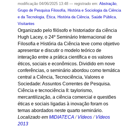
modificação
04/06/2025 13:48
— registrado em:
Abstração
,
Grupo de Pesquisa Filosofia, História e Sociologia da Ciência
e da Tecnologia
,
Ética
,
História da Ciência
,
Saúde Pública
,
Visitantes
Organizado pelo filósofo e historiador da ciência
Hugh Lacey, o 24º Seminário Internacional de
Filosofia e História da Ciência teve como objetivo
apresentar e discutir o modelo teórico de
interação entre a prática científica e os valores
éticos, sociais e econômicos. Dividido em nove
conferências, o seminário abordou como temática
central a Ciência, Tecnociência, Valores e
Sociedade: Assuntos Correntes de Pesquisa.
Ciência e tecnociência II: taylorismo,
mercantilização, a ciência comercial e questões
éticas e sociais ligadas à inovação foram os
temas abordados neste quarto seminário.
Localizado em
MIDIATECA
/
Vídeos
/
Vídeos
2013