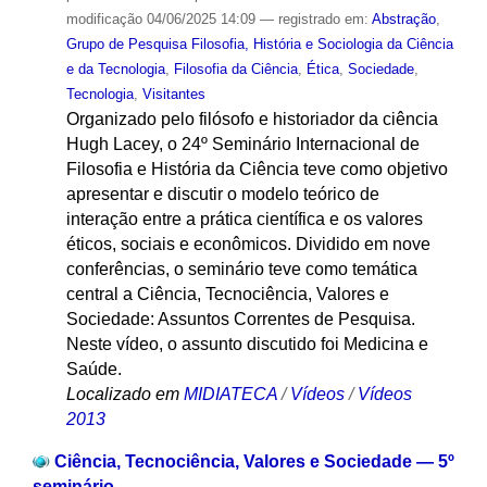
modificação
04/06/2025 14:09
— registrado em:
Abstração
,
Grupo de Pesquisa Filosofia, História e Sociologia da Ciência
e da Tecnologia
,
Filosofia da Ciência
,
Ética
,
Sociedade
,
Tecnologia
,
Visitantes
Organizado pelo filósofo e historiador da ciência
Hugh Lacey, o 24º Seminário Internacional de
Filosofia e História da Ciência teve como objetivo
apresentar e discutir o modelo teórico de
interação entre a prática científica e os valores
éticos, sociais e econômicos. Dividido em nove
conferências, o seminário teve como temática
central a Ciência, Tecnociência, Valores e
Sociedade: Assuntos Correntes de Pesquisa.
Neste vídeo, o assunto discutido foi Medicina e
Saúde.
Localizado em
MIDIATECA
/
Vídeos
/
Vídeos
2013
Ciência, Tecnociência, Valores e Sociedade — 5º
seminário