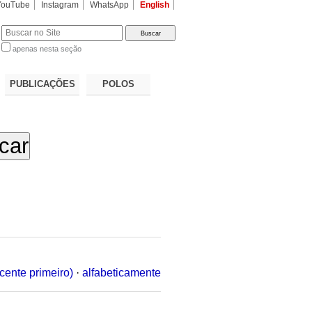
YouTube
Instagram
WhatsApp
English
apenas nesta seção
a…
PUBLICAÇÕES
POLOS
cente primeiro)
·
alfabeticamente