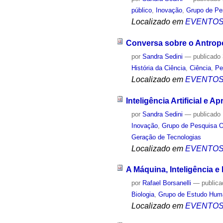
público
,
Inovação
,
Grupo de Pe
Localizado em
EVENTO
Conversa sobre o Antro
por
Sandra Sedini
—
publicado
História da Ciência
,
Ciência
,
Pe
Localizado em
EVENTO
Inteligência Artificial e
por
Sandra Sedini
—
publicado
Inovação
,
Grupo de Pesquisa O
Geração de Tecnologias
Localizado em
EVENTO
A Máquina, Inteligência e 
por
Rafael Borsanelli
—
public
Biologia
,
Grupo de Estudo Hum
Localizado em
EVENTO