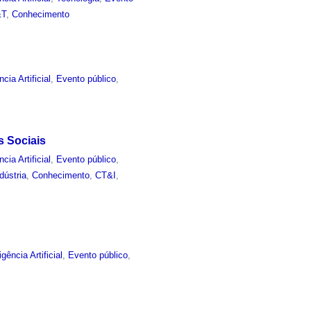
&T
,
Conhecimento
ncia Artificial
,
Evento público
,
s Sociais
ncia Artificial
,
Evento público
,
dústria
,
Conhecimento
,
CT&I
,
igência Artificial
,
Evento público
,