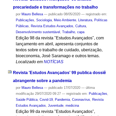
precariedade e transformações no trabalho
por
Mauro Bellesa
—
publicado
08/05/2020
— registrado em:
Publicações
,
Sociologia
,
Meio Ambiente
,
Literatura
,
Políticas
Públicas
,
Revista Estudos Avançados
,
Cultura
,
Desenvolvimento sustentável
,
Trabalho
,
capa
Edição 98 da revista "Estudos Avançados", com
lançamento em abril, apresenta conjuntos de
textos sobre o trabalho de cuidado, uberização,
bioeconomia, José Saramago e outros temas.
Localizado em
NOTÍCIAS
Revista 'Estudos Avançados' 99 publica dossiê
abrangente sobre a pandemia
por
Mauro Bellesa
—
publicado
17/07/2020
—
última
modificação
29/07/2020 09:27
— registrado em:
Publicações
,
Saúde Pública
,
Covid-19
,
Pandemia
,
Coronavírus
,
Revista
Estudos Avançados
,
Juventude
,
medicina
Edição 99 da revista "Estudos Avançados",