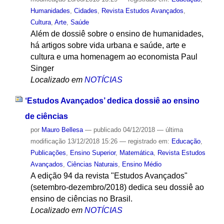
Humanidades
,
Cidades
,
Revista Estudos Avançados
,
Cultura
,
Arte
,
Saúde
Além de dossiê sobre o ensino de humanidades,
há artigos sobre vida urbana e saúde, arte e
cultura e uma homenagem ao economista Paul
Singer
Localizado em
NOTÍCIAS
‘Estudos Avançados’ dedica dossiê ao ensino
de ciências
por
Mauro Bellesa
—
publicado
04/12/2018
—
última
modificação
13/12/2018 15:26
— registrado em:
Educação
,
Publicações
,
Ensino Superior
,
Matemática
,
Revista Estudos
Avançados
,
Ciências Naturais
,
Ensino Médio
A edição 94 da revista "Estudos Avançados"
(setembro-dezembro/2018) dedica seu dossiê ao
ensino de ciências no Brasil.
Localizado em
NOTÍCIAS