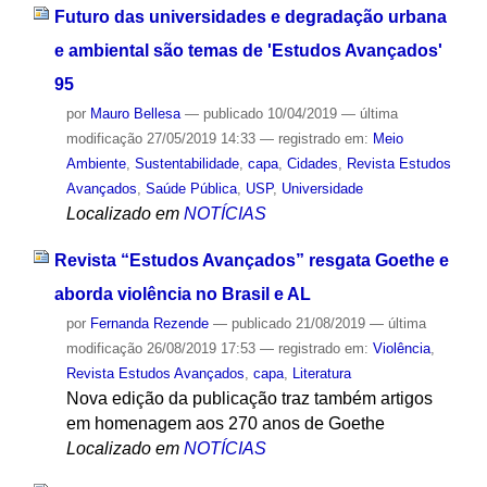
Futuro das universidades e degradação urbana
e ambiental são temas de 'Estudos Avançados'
95
por
Mauro Bellesa
—
publicado
10/04/2019
—
última
modificação
27/05/2019 14:33
— registrado em:
Meio
Ambiente
,
Sustentabilidade
,
capa
,
Cidades
,
Revista Estudos
Avançados
,
Saúde Pública
,
USP
,
Universidade
Localizado em
NOTÍCIAS
Revista “Estudos Avançados” resgata Goethe e
aborda violência no Brasil e AL
por
Fernanda Rezende
—
publicado
21/08/2019
—
última
modificação
26/08/2019 17:53
— registrado em:
Violência
,
Revista Estudos Avançados
,
capa
,
Literatura
Nova edição da publicação traz também artigos
em homenagem aos 270 anos de Goethe
Localizado em
NOTÍCIAS