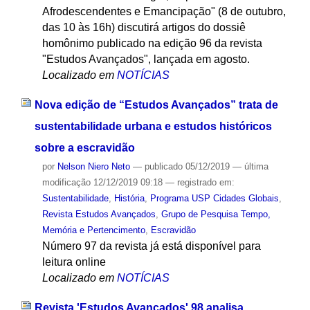
Afrodescendentes e Emancipação" (8 de outubro,
das 10 às 16h) discutirá artigos do dossiê
homônimo publicado na edição 96 da revista
"Estudos Avançados", lançada em agosto.
Localizado em
NOTÍCIAS
Nova edição de “Estudos Avançados” trata de
sustentabilidade urbana e estudos históricos
sobre a escravidão
por
Nelson Niero Neto
—
publicado
05/12/2019
—
última
modificação
12/12/2019 09:18
— registrado em:
Sustentabilidade
,
História
,
Programa USP Cidades Globais
,
Revista Estudos Avançados
,
Grupo de Pesquisa Tempo,
Memória e Pertencimento
,
Escravidão
Número 97 da revista já está disponível para
leitura online
Localizado em
NOTÍCIAS
Revista 'Estudos Avançados' 98 analisa