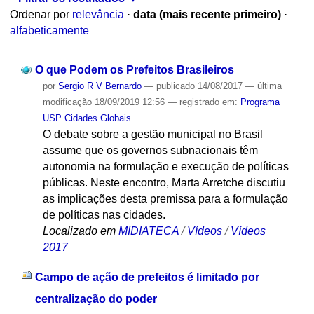
Ordenar por
relevância
·
data (mais recente primeiro)
·
alfabeticamente
O que Podem os Prefeitos Brasileiros
por
Sergio R V Bernardo
—
publicado
14/08/2017
—
última
modificação
18/09/2019 12:56
— registrado em:
Programa
USP Cidades Globais
O debate sobre a gestão municipal no Brasil
assume que os governos subnacionais têm
autonomia na formulação e execução de políticas
públicas. Neste encontro, Marta Arretche discutiu
as implicações desta premissa para a formulação
de políticas nas cidades.
Localizado em
MIDIATECA
/
Vídeos
/
Vídeos
2017
Campo de ação de prefeitos é limitado por
centralização do poder