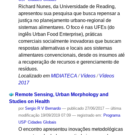
Richard Nunes, da Universidade de Reading,
apresentou sua pesquisa que busca repensar a
justiça no planejamento urbano-regional de
sistemas alimentares. O foco é nas UFEs (do
inglês Urban Food Enterprise), práticas
comerciais socialmente inovadoras que buscam
respostas alternativas e locais aos sistemas
alimentares convencionais, desde os insumos até
a recuperação de recursos e gerenciamento de
resíduos.
Localizado em
MIDIATECA
/
Vídeos
/
Vídeos
2017
Remote Sensing, Urban Morphology and
Studies on Health
por
Sergio R V Bernardo
—
publicado
27/06/2017
—
última
modificação
19/09/2019 07:09
— registrado em:
Programa
USP Cidades Globais
O encontro apresentou inovações metodológicas