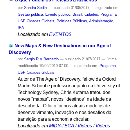
por
Sandra Sedini
—
publicado
01/08/2017
— registrado em:
Gestão pública
,
Evento público
,
Brasil
,
Cidades
,
Programa
USP Cidades Globais
,
Políticas Públicas
,
Administração
,
IEA
Localizado em
EVENTOS
New Maps & New Destinations in our Age of
Discovery
por
Sergio R V Bernardo
—
publicado
21/07/2017
—
última
modificação
19/09/2019 07:00
— registrado em:
Programa
USP Cidades Globais
Autor de The Age of Discovery, fellow da Oxford
Martin School e professor adjunto da University of
Technology Sydney, Chris Kutarna tratou dos
novos "mapas", novos "destinos" na idade da
descoberta. O foco foi nos atuais modelos de
desenvolvimento, inovação e nos desafios da
transição para a economia circular.
Localizado em
MIDIATECA
/
Vídeos
/
Vídeos