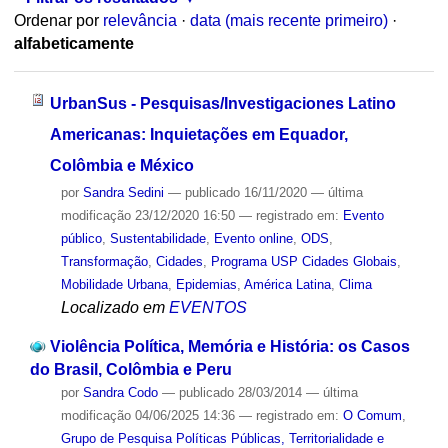
Ordenar por
relevância
·
data (mais recente primeiro)
·
alfabeticamente
UrbanSus - Pesquisas/Investigaciones Latino
Americanas: Inquietações em Equador,
Colômbia e México
por
Sandra Sedini
—
publicado
16/11/2020
—
última
modificação
23/12/2020 16:50
— registrado em:
Evento
público
,
Sustentabilidade
,
Evento online
,
ODS
,
Transformação
,
Cidades
,
Programa USP Cidades Globais
,
Mobilidade Urbana
,
Epidemias
,
América Latina
,
Clima
Localizado em
EVENTOS
Violência Política, Memória e História: os Casos
do Brasil, Colômbia e Peru
por
Sandra Codo
—
publicado
28/03/2014
—
última
modificação
04/06/2025 14:36
— registrado em:
O Comum
,
Grupo de Pesquisa Políticas Públicas, Territorialidade e