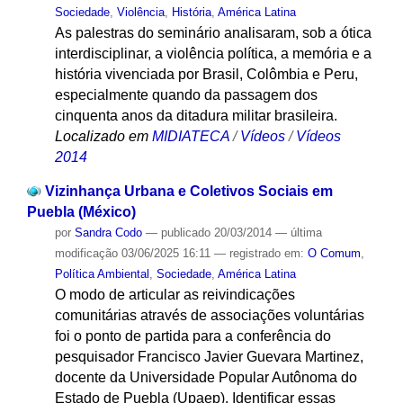
Sociedade
,
Violência
,
História
,
América Latina
As palestras do seminário analisaram, sob a ótica
interdisciplinar, a violência política, a memória e a
história vivenciada por Brasil, Colômbia e Peru,
especialmente quando da passagem dos
cinquenta anos da ditadura militar brasileira.
Localizado em
MIDIATECA
/
Vídeos
/
Vídeos
2014
Vizinhança Urbana e Coletivos Sociais em
Puebla (México)
por
Sandra Codo
—
publicado
20/03/2014
—
última
modificação
03/06/2025 16:11
— registrado em:
O Comum
,
Política Ambiental
,
Sociedade
,
América Latina
O modo de articular as reivindicações
comunitárias através de associações voluntárias
foi o ponto de partida para a conferência do
pesquisador Francisco Javier Guevara Martinez,
docente da Universidade Popular Autônoma do
Estado de Puebla (Upaep). Identificar essas