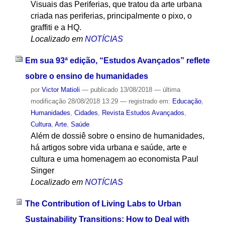
Visuais das Periferias, que tratou da arte urbana
criada nas periferias, principalmente o pixo, o
graffiti e a HQ.
Localizado em
NOTÍCIAS
Em sua 93ª edição, “Estudos Avançados” reflete
sobre o ensino de humanidades
por
Victor Matioli
—
publicado
13/08/2018
—
última
modificação
28/08/2018 13:29
— registrado em:
Educação
,
Humanidades
,
Cidades
,
Revista Estudos Avançados
,
Cultura
,
Arte
,
Saúde
Além de dossiê sobre o ensino de humanidades,
há artigos sobre vida urbana e saúde, arte e
cultura e uma homenagem ao economista Paul
Singer
Localizado em
NOTÍCIAS
The Contribution of Living Labs to Urban
Sustainability Transitions: How to Deal with