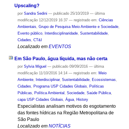
Upscaling?
por
Sandra Sedini
—
publicado
25/10/2019
—
última
modificação
12/12/2019 16:37
— registrado em:
Ciências
Ambientais
,
Grupo de Pesquisa Meio Ambiente e Sociedade
,
Evento público
,
Interdisciplinaridade
,
Sustentabilidade
,
Cidades
,
CT&I
Localizado em
EVENTOS
Em São Paulo, água líquida, mas não certa
por
Sylvia Miguel
—
publicado
09/09/2016
—
última
modificação
11/10/2016 14:14
— registrado em:
Meio
Ambiente
,
Interdisciplinar
,
Sustentabilidade
,
Ecossistemas
,
Cidades
,
Programa USP Cidades Globais
,
Políticas
Públicas
,
Política Ambiental
,
Sociedade
,
Saúde Pública
,
capa USP Cidades Globais
,
Água
,
History
Especialistas analisam motivos do esgotamento
das fontes hídricas na Região Metropolitana de
São Paulo
Localizado em
NOTÍCIAS