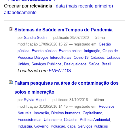
Ordenar por
relevância
·
data (mais recente primeiro)
·
alfabeticamente
Sistemas de Saúde em Tempos de Pandemia
por
Sandra Sedini
—
publicado
29/07/2020
—
última
modificação
17/09/2020 15:27
— registrado em:
Gestão
pública
,
Evento público
,
Evento online
,
Imigração
,
Grupo de
Pesquisa Diálogos Interculturais
,
Covid-19
,
Cidades
,
Estados
Unidos
,
Serviços Públicos
,
Desigualdade
,
Saúde
,
Brasil
Localizado em
EVENTOS
Faltam pesquisas na área de contaminação dos
solos e mineração
por
Sylvia Miguel
—
publicado
31/10/2016
—
última
modificação
31/10/2016 14:45
— registrado em:
Recursos
Naturais
,
Inovação
,
Direitos humanos
,
Capitalismo
,
Ecossistemas
,
Urbanismo
,
Cidades
,
Política Ambiental
,
Indústria
,
Governo
,
Poluição
,
capa
,
Serviços Públicos