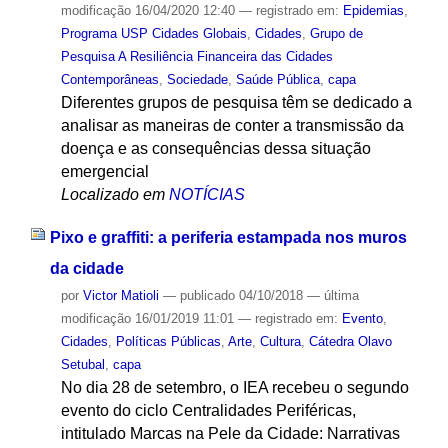
modificação
16/04/2020 12:40
— registrado em:
Epidemias
,
Programa USP Cidades Globais
,
Cidades
,
Grupo de
Pesquisa A Resiliência Financeira das Cidades
Contemporâneas
,
Sociedade
,
Saúde Pública
,
capa
Diferentes grupos de pesquisa têm se dedicado a
analisar as maneiras de conter a transmissão da
doença e as consequências dessa situação
emergencial
Localizado em
NOTÍCIAS
Pixo e graffiti: a periferia estampada nos muros
da cidade
por
Victor Matioli
—
publicado
04/10/2018
—
última
modificação
16/01/2019 11:01
— registrado em:
Evento
,
Cidades
,
Políticas Públicas
,
Arte
,
Cultura
,
Cátedra Olavo
Setubal
,
capa
No dia 28 de setembro, o IEA recebeu o segundo
evento do ciclo Centralidades Periféricas,
intitulado Marcas na Pele da Cidade: Narrativas