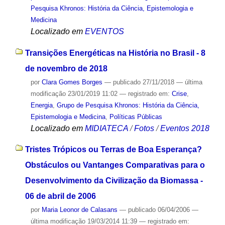
Pesquisa Khronos: História da Ciência, Epistemologia e
Medicina
Localizado em
EVENTOS
Transições Energéticas na História no Brasil - 8
de novembro de 2018
por
Clara Gomes Borges
—
publicado
27/11/2018
—
última
modificação
23/01/2019 11:02
— registrado em:
Crise
,
Energia
,
Grupo de Pesquisa Khronos: História da Ciência,
Epistemologia e Medicina
,
Políticas Públicas
Localizado em
MIDIATECA
/
Fotos
/
Eventos 2018
Tristes Trópicos ou Terras de Boa Esperança?
Obstáculos ou Vantanges Comparativas para o
Desenvolvimento da Civilização da Biomassa -
06 de abril de 2006
por
Maria Leonor de Calasans
—
publicado
06/04/2006
—
última modificação
19/03/2014 11:39
— registrado em: