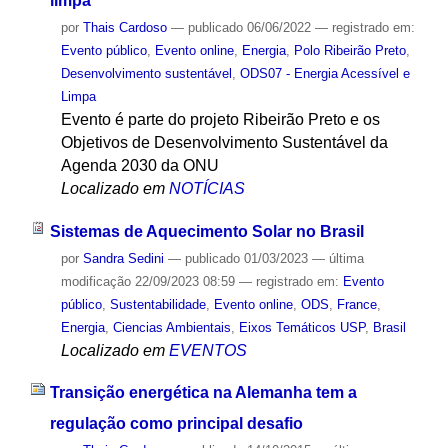
limpa
por
Thais Cardoso
—
publicado
06/06/2022
— registrado em:
Evento público
,
Evento online
,
Energia
,
Polo Ribeirão Preto
,
Desenvolvimento sustentável
,
ODS07 - Energia Acessível e
Limpa
Evento é parte do projeto Ribeirão Preto e os
Objetivos de Desenvolvimento Sustentável da
Agenda 2030 da ONU
Localizado em
NOTÍCIAS
Sistemas de Aquecimento Solar no Brasil
por
Sandra Sedini
—
publicado
01/03/2023
—
última
modificação
22/09/2023 08:59
— registrado em:
Evento
público
,
Sustentabilidade
,
Evento online
,
ODS
,
France
,
Energia
,
Ciencias Ambientais
,
Eixos Temáticos USP
,
Brasil
Localizado em
EVENTOS
Transição energética na Alemanha tem a
regulação como principal desafio