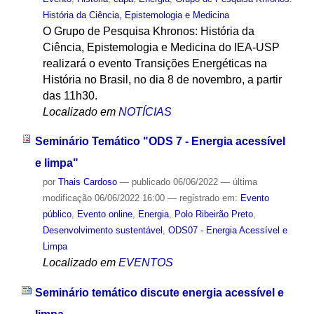
História da Ciência, Epistemologia e Medicina
O Grupo de Pesquisa Khronos: História da
Ciência, Epistemologia e Medicina do IEA-USP
realizará o evento Transições Energéticas na
História no Brasil, no dia 8 de novembro, a partir
das 11h30.
Localizado em
NOTÍCIAS
Seminário Temático "ODS 7 - Energia acessível
e limpa"
por
Thais Cardoso
—
publicado
06/06/2022
—
última
modificação
06/06/2022 16:00
— registrado em:
Evento
público
,
Evento online
,
Energia
,
Polo Ribeirão Preto
,
Desenvolvimento sustentável
,
ODS07 - Energia Acessível e
Limpa
Localizado em
EVENTOS
Seminário temático discute energia acessível e