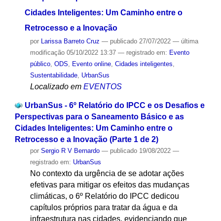
Cidades Inteligentes: Um Caminho entre o
Retrocesso e a Inovação
por
Larissa Barreto Cruz
—
publicado
27/07/2022
—
última
modificação
05/10/2022 13:37
— registrado em:
Evento
público
,
ODS
,
Evento online
,
Cidades inteligentes
,
Sustentabilidade
,
UrbanSus
Localizado em
EVENTOS
UrbanSus - 6º Relatório do IPCC e os Desafios e
Perspectivas para o Saneamento Básico e as
Cidades Inteligentes: Um Caminho entre o
Retrocesso e a Inovação (Parte 1 de 2)
por
Sergio R V Bernardo
—
publicado
19/08/2022
—
registrado em:
UrbanSus
No contexto da urgência de se adotar ações
efetivas para mitigar os efeitos das mudanças
climáticas, o 6º Relatório do IPCC dedicou
capítulos próprios para tratar da água e da
infraestrutura nas cidades, evidenciando que