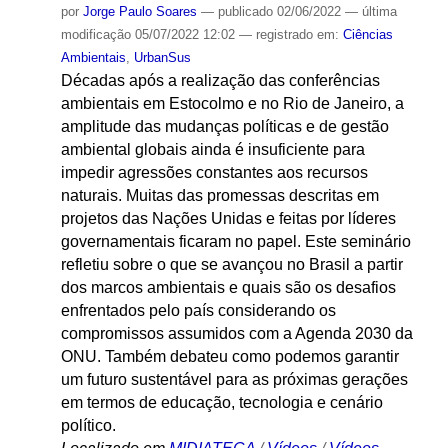
por
Jorge Paulo Soares
—
publicado
02/06/2022
—
última
modificação
05/07/2022 12:02
— registrado em:
Ciências
Ambientais
,
UrbanSus
Décadas após a realização das conferências
ambientais em Estocolmo e no Rio de Janeiro, a
amplitude das mudanças políticas e de gestão
ambiental globais ainda é insuficiente para
impedir agressões constantes aos recursos
naturais. Muitas das promessas descritas em
projetos das Nações Unidas e feitas por líderes
governamentais ficaram no papel. Este seminário
refletiu sobre o que se avançou no Brasil a partir
dos marcos ambientais e quais são os desafios
enfrentados pelo país considerando os
compromissos assumidos com a Agenda 2030 da
ONU. Também debateu como podemos garantir
um futuro sustentável para as próximas gerações
em termos de educação, tecnologia e cenário
político.