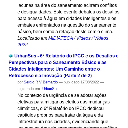
lacunas na área do saneamento acirram conflitos
e desigualdades. Este evento debateu os desafios
para acesso à água em cidades inteligentes e os
embates enfrentados na questão do saneamento
básico, bem como a relação deste com o clima.
Localizado em
MIDIATECA
/
Vídeos
/
Vídeos
2022
UrbanSus - 6º Relatório do IPCC e os Desafios e
Perspectivas para o Saneamento Básico e as
Cidades Inteligentes: Um Caminho entre o
Retrocesso e a Inovação (Parte 2 de 2)
por
Sergio R V Bernardo
—
publicado
17/08/2022
—
registrado em:
UrbanSus
No contexto da urgência de se adotar ações
efetivas para mitigar os efeitos das mudanças
climáticas, o 6º Relatório do IPCC dedicou
capítulos próprios para tratar da água e da
infraestrutura nas cidades, evidenciando que