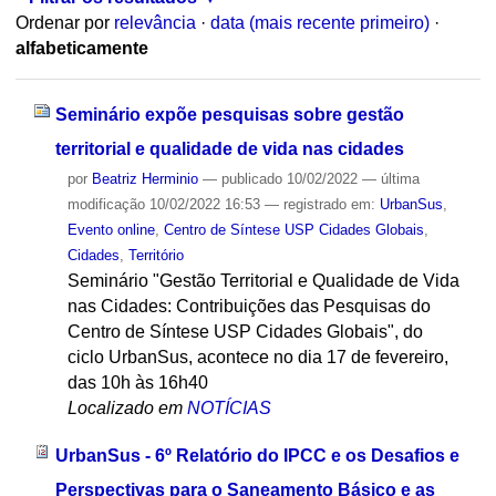
Ordenar por
relevância
·
data (mais recente primeiro)
·
alfabeticamente
Seminário expõe pesquisas sobre gestão
territorial e qualidade de vida nas cidades
por
Beatriz Herminio
—
publicado
10/02/2022
—
última
modificação
10/02/2022 16:53
— registrado em:
UrbanSus
,
Evento online
,
Centro de Síntese USP Cidades Globais
,
Cidades
,
Território
Seminário "Gestão Territorial e Qualidade de Vida
nas Cidades: Contribuições das Pesquisas do
Centro de Síntese USP Cidades Globais", do
ciclo UrbanSus, acontece no dia 17 de fevereiro,
das 10h às 16h40
Localizado em
NOTÍCIAS
UrbanSus - 6º Relatório do IPCC e os Desafios e
Perspectivas para o Saneamento Básico e as