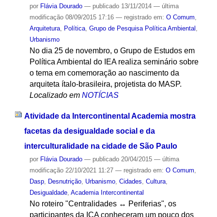
por
Flávia Dourado
—
publicado
13/11/2014
—
última
modificação
08/09/2015 17:16
— registrado em:
O Comum
,
Arquitetura
,
Política
,
Grupo de Pesquisa Política Ambiental
,
Urbanismo
No dia 25 de novembro, o Grupo de Estudos em
Política Ambiental do IEA realiza seminário sobre
o tema em comemoração ao nascimento da
arquiteta ítalo-brasileira, projetista do MASP.
Localizado em
NOTÍCIAS
Atividade da Intercontinental Academia mostra
facetas da desigualdade social e da
interculturalidade na cidade de São Paulo
por
Flávia Dourado
—
publicado
20/04/2015
—
última
modificação
22/10/2021 11:27
— registrado em:
O Comum
,
Dasp
,
Desnutrição
,
Urbanismo
,
Cidades
,
Cultura
,
Desigualdade
,
Academia Intercontinental
No roteiro "Centralidades ↔ Periferias", os
participantes da ICA conheceram um pouco dos