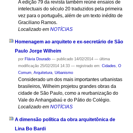
A edição 79 da revista também reúne ensaios de
intelectuais do século 20 traduzidos pela primeira
vez para o português, além de um texto inédito de
Graciliano Ramos.
Localizado em
NOTÍCIAS
Homenagem ao arquiteto e ex-secretário de São
Paulo Jorge Wilheim
por
Flávia Dourado
—
publicado
14/02/2014
—
última
modificação
25/02/2014 14:33
— registrado em:
Cidades
,
O
Comum
,
Arquitetura
,
Urbanismo
Considerado um dos mais importantes urbanistas
brasileiros, Wilheim projetou grandes obras da
cidade de São Paulo, como a reurbanização do
Vale do Anhangabaú e do Pátio do Colégio.
Localizado em
NOTÍCIAS
A dimensão política da obra arquitetônica de
Lina Bo Bardi