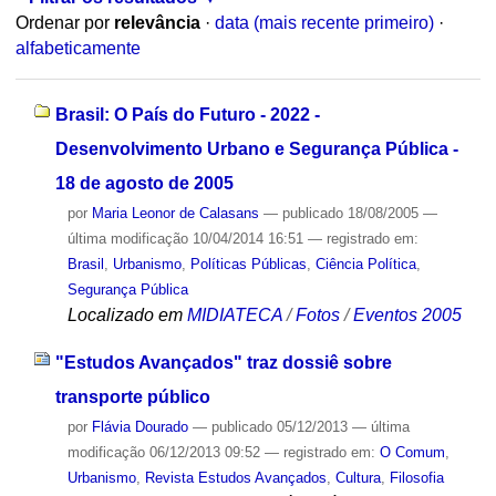
Ordenar por
relevância
·
data (mais recente primeiro)
·
alfabeticamente
Brasil: O País do Futuro - 2022 -
Desenvolvimento Urbano e Segurança Pública -
18 de agosto de 2005
por
Maria Leonor de Calasans
—
publicado
18/08/2005
—
última modificação
10/04/2014 16:51
— registrado em:
Brasil
,
Urbanismo
,
Políticas Públicas
,
Ciência Política
,
Segurança Pública
Localizado em
MIDIATECA
/
Fotos
/
Eventos 2005
"Estudos Avançados" traz dossiê sobre
transporte público
por
Flávia Dourado
—
publicado
05/12/2013
—
última
modificação
06/12/2013 09:52
— registrado em:
O Comum
,
Urbanismo
,
Revista Estudos Avançados
,
Cultura
,
Filosofia