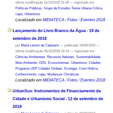
última modificação
11/10/2018 16:28
— registrado em:
Políticas Públicas
,
Grupo de Estudos Teoria Urbana Crítica
,
capa
,
Urbanismo
Localizado em
MIDIATECA
/
Fotos
/
Eventos 2018
Lançamento do Livro Branco da Água - 19 de
setembro de 2018
por
Maria Leonor de Calasans
—
publicado
19/09/2018
—
última modificação
05/10/2018 16:54
— registrado em:
Ciências Ambientais
,
Recursos Naturais
,
Sustentabilidade
,
Meio Ambiente
,
ODS
,
Ecossistemas
,
Urbanismo
,
Cidades
,
Programa USP Cidades Globais
,
Ecologia
,
Crise Hídrica
,
Conhecimento
,
capa
,
Mudanças Climáticas
Localizado em
MIDIATECA
/
Fotos
/
Eventos 2018
UrbanSus: Instrumentos de Financiamento da
Cidade e Urbanismo Social - 12 de setembro de
2018