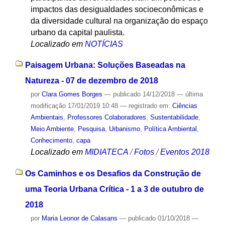
impactos das desigualdades socioeconômicas e
da diversidade cultural na organização do espaço
urbano da capital paulista.
Localizado em
NOTÍCIAS
Paisagem Urbana: Soluções Baseadas na
Natureza - 07 de dezembro de 2018
por
Clara Gomes Borges
—
publicado
14/12/2018
—
última
modificação
17/01/2019 10:48
— registrado em:
Ciências
Ambientais
,
Professores Colaboradores
,
Sustentabilidade
,
Meio Ambiente
,
Pesquisa
,
Urbanismo
,
Política Ambiental
,
Conhecimento
,
capa
Localizado em
MIDIATECA
/
Fotos
/
Eventos 2018
Os Caminhos e os Desafios da Construção de
uma Teoria Urbana Crítica - 1 a 3 de outubro de
2018
por
Maria Leonor de Calasans
—
publicado
01/10/2018
—