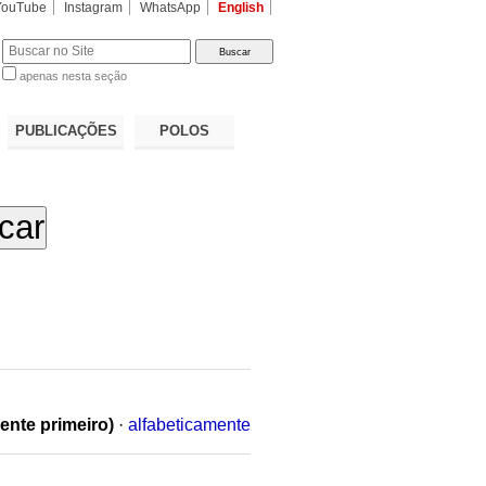
YouTube
Instagram
WhatsApp
English
apenas nesta seção
a…
PUBLICAÇÕES
POLOS
ente primeiro)
·
alfabeticamente