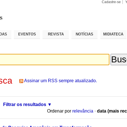
Cadastre-se
Busca
Busca
Avançad
OAS
EVENTOS
REVISTA
NOTÍCIAS
MIDIATECA
sca
Assinar um RSS sempre atualizado.
Filtrar os resultados
Ordenar por
relevância
·
data (mais rec