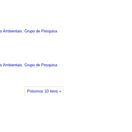
as Ambientais
,
Grupo de Pesquisa
as Ambientais
,
Grupo de Pesquisa
Próximos 10 itens »