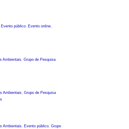
,
Evento público
,
Evento online
,
s Ambientais
,
Grupo de Pesquisa
as Ambientais
,
Grupo de Pesquisa
is
as Ambientais
,
Evento público
,
Grupo