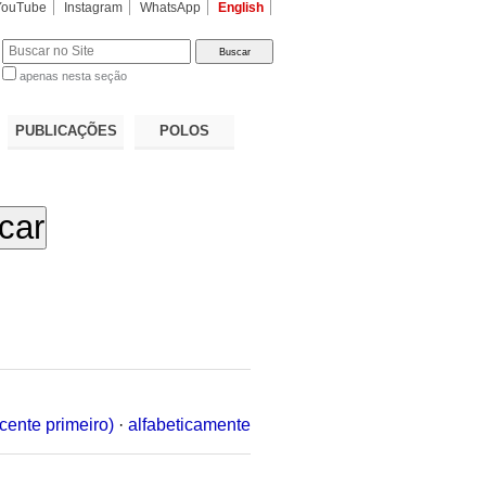
YouTube
Instagram
WhatsApp
English
apenas nesta seção
a…
PUBLICAÇÕES
POLOS
cente primeiro)
·
alfabeticamente