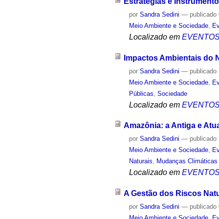
Estratégias e Instrument
por
Sandra Sedini
—
publicado
Meio Ambiente e Sociedade
,
Ev
Localizado em
EVENTO
Impactos Ambientais do N
por
Sandra Sedini
—
publicado
Meio Ambiente e Sociedade
,
Ev
Públicas
,
Sociedade
Localizado em
EVENTO
Amazônia: a Antiga e Atual
por
Sandra Sedini
—
publicado
Meio Ambiente e Sociedade
,
Ev
Naturais
,
Mudanças Climáticas
Localizado em
EVENTO
A Gestão dos Riscos Natu
por
Sandra Sedini
—
publicado
Meio Ambiente e Sociedade
,
Ev