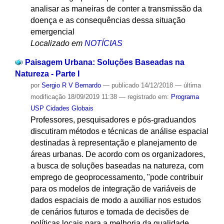
analisar as maneiras de conter a transmissão da
doença e as consequências dessa situação
emergencial
Localizado em
NOTÍCIAS
Paisagem Urbana: Soluções Baseadas na
Natureza - Parte I
por
Sergio R V Bernardo
—
publicado
14/12/2018
—
última
modificação
18/09/2019 11:38
— registrado em:
Programa
USP Cidades Globais
Professores, pesquisadores e pós-graduandos
discutiram métodos e técnicas de análise espacial
destinadas à representação e planejamento de
áreas urbanas. De acordo com os organizadores,
a busca de soluções baseadas na natureza, com
emprego de geoprocessamento, "pode contribuir
para os modelos de integração de variáveis de
dados espaciais de modo a auxiliar nos estudos
de cenários futuros e tomada de decisões de
políticas locais para a melhoria da qualidade