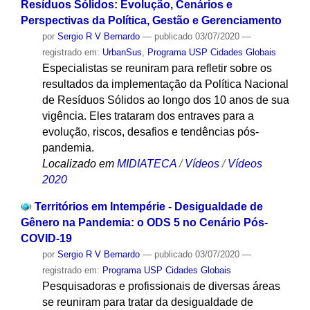
Resíduos Sólidos: Evolução, Cenários e
Perspectivas da Política, Gestão e Gerenciamento
por
Sergio R V Bernardo
—
publicado
03/07/2020
—
registrado em:
UrbanSus
,
Programa USP Cidades Globais
Especialistas se reuniram para refletir sobre os
resultados da implementação da Política Nacional
de Resíduos Sólidos ao longo dos 10 anos de sua
vigência. Eles trataram dos entraves para a
evolução, riscos, desafios e tendências pós-
pandemia.
Localizado em
MIDIATECA
/
Vídeos
/
Vídeos
2020
Territórios em Intempérie - Desigualdade de
Gênero na Pandemia: o ODS 5 no Cenário Pós-
COVID-19
por
Sergio R V Bernardo
—
publicado
03/07/2020
—
registrado em:
Programa USP Cidades Globais
Pesquisadoras e profissionais de diversas áreas
se reuniram para tratar da desigualdade de