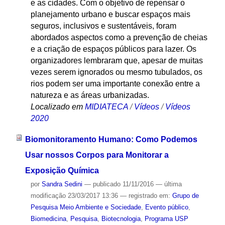
e as cidades. Com o objetivo de repensar o
planejamento urbano e buscar espaços mais
seguros, inclusivos e sustentáveis, foram
abordados aspectos como a prevenção de cheias
e a criação de espaços públicos para lazer. Os
organizadores lembraram que, apesar de muitas
vezes serem ignorados ou mesmo tubulados, os
rios podem ser uma importante conexão entre a
natureza e as áreas urbanizadas.
Localizado em
MIDIATECA
/
Vídeos
/
Vídeos
2020
Biomonitoramento Humano: Como Podemos
Usar nossos Corpos para Monitorar a
Exposição Química
por
Sandra Sedini
—
publicado
11/11/2016
—
última
modificação
23/03/2017 13:36
— registrado em:
Grupo de
Pesquisa Meio Ambiente e Sociedade
,
Evento público
,
Biomedicina
,
Pesquisa
,
Biotecnologia
,
Programa USP