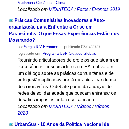
Mudanças Climáticas
,
Clima
Localizado em
MIDIATECA
/
Fotos
/
Eventos 2019
Práticas Comunitárias Inovadoras e Auto-
organização para Enfrentar a Crise em
Paraisópolis: O que Essas Experiências Estão nos
Mostrando?
por
Sergio R V Bernardo
—
publicado
03/07/2020
—
registrado em:
Programa USP Cidades Globais
Reunindo articuladores de projetos que atuam em
Paraisópolis, pesquisadores do IEA realizaram
um diálogo sobre as práticas comunitárias e de
autogestão aplicadas por lá durante a pandemia
do coronavírus. O debate partiu da atuação de
redes de solidariedade que buscam enfrentar os
desafios impostos pela crise sanitária.
Localizado em
MIDIATECA
/
Vídeos
/
Vídeos
2020
UrbanSus - 10 Anos da Política Nacional de