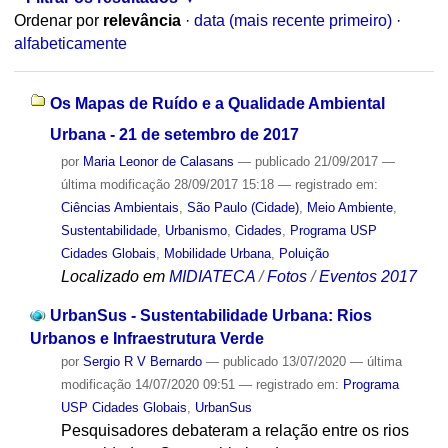
Ordenar por
relevância
·
data (mais recente primeiro)
·
alfabeticamente
Os Mapas de Ruído e a Qualidade Ambiental
Urbana - 21 de setembro de 2017
por
Maria Leonor de Calasans
—
publicado
21/09/2017
—
última modificação
28/09/2017 15:18
— registrado em:
Ciências Ambientais
,
São Paulo (Cidade)
,
Meio Ambiente
,
Sustentabilidade
,
Urbanismo
,
Cidades
,
Programa USP
Cidades Globais
,
Mobilidade Urbana
,
Poluição
Localizado em
MIDIATECA
/
Fotos
/
Eventos 2017
UrbanSus - Sustentabilidade Urbana: Rios
Urbanos e Infraestrutura Verde
por
Sergio R V Bernardo
—
publicado
13/07/2020
—
última
modificação
14/07/2020 09:51
— registrado em:
Programa
USP Cidades Globais
,
UrbanSus
Pesquisadores debateram a relação entre os rios