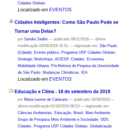
Cidades Globais
Localizado em
EVENTOS
Cidades Inteligentes: Como São Paulo Pode se
Tornar uma Delas?
por
Sandra Sedini
—
publicado
09/11/2016
—
última
modificação
03/08/2018 16:51
— registrado em:
São Paulo
(Cidade)
,
Evento público
,
Programa USP Cidades Globais
,
Strategic Workshops
,
ACIESP
,
Cidades
,
Economia
,
Mobilidade Urbana
,
Pró-Reitoria de Pequisa da Universidade
de São Paulo
,
Mudanças Climáticas
,
IEA
Localizado em
EVENTOS
Educação e Clima - 18 de setembro de 2019
por
Maria Leonor de Calasans
—
publicado
18/09/2019
—
última modificação
01/10/2019 09:53
— registrado em:
Ciências Ambientais
,
Educação
,
Brasil
,
Meio Ambiente
,
Grupo de Pesquisa Meio Ambiente e Sociedade
,
ODS
,
Cidades
,
Programa USP Cidades Globais
,
Globalização
,