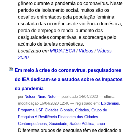
gênero durante a pandemia do coronavírus. Neste
período de isolamento social, muitos são os
desafios enfrentados pela população feminina:
escalada das ocorrências de violência doméstica,
perda de emprego e renda, aumento das
desigualdades competitivas, e sobrecarga pelo
acúmulo de tarefas domésticas.
Localizado em
MIDIATECA
/
Vídeos
/
Vídeos
2020
Em meio à crise do coronavírus, pesquisadores
do IEA dedicam-se a estudos sobre os impactos
da pandemia
por
Nelson Niero Neto
—
publicado
14/04/2020
—
última
modificação
16/04/2020 12:40
— registrado em:
Epidemias
,
Programa USP Cidades Globais
,
Cidades
,
Grupo de
Pesquisa A Resiliência Financeira das Cidades
Contemporâneas
,
Sociedade
,
Saúde Pública
,
capa
Diferentes grupos de pesquisa têm se dedicado a