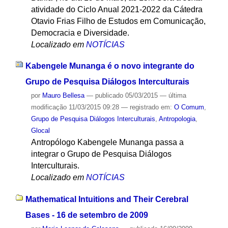
atividade do Ciclo Anual 2021-2022 da Cátedra
Otavio Frias Filho de Estudos em Comunicação,
Democracia e Diversidade.
Localizado em
NOTÍCIAS
Kabengele Munanga é o novo integrante do
Grupo de Pesquisa Diálogos Interculturais
por
Mauro Bellesa
—
publicado
05/03/2015
—
última
modificação
11/03/2015 09:28
— registrado em:
O Comum
,
Grupo de Pesquisa Diálogos Interculturais
,
Antropologia
,
Glocal
Antropólogo Kabengele Munanga passa a
integrar o Grupo de Pesquisa Diálogos
Interculturais.
Localizado em
NOTÍCIAS
Mathematical Intuitions and Their Cerebral
Bases - 16 de setembro de 2009