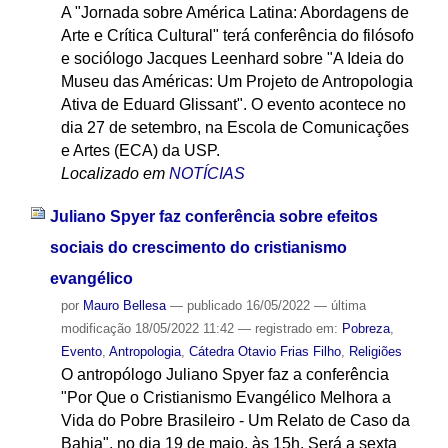
A "Jornada sobre América Latina: Abordagens de
Arte e Crítica Cultural" terá conferência do filósofo
e sociólogo Jacques Leenhard sobre "A Ideia do
Museu das Américas: Um Projeto de Antropologia
Ativa de Eduard Glissant". O evento acontece no
dia 27 de setembro, na Escola de Comunicações
e Artes (ECA) da USP.
Localizado em
NOTÍCIAS
Juliano Spyer faz conferência sobre efeitos
sociais do crescimento do cristianismo
evangélico
por
Mauro Bellesa
—
publicado
16/05/2022
—
última
modificação
18/05/2022 11:42
— registrado em:
Pobreza
,
Evento
,
Antropologia
,
Cátedra Otavio Frias Filho
,
Religiões
O antropólogo Juliano Spyer faz a conferência
"Por Que o Cristianismo Evangélico Melhora a
Vida do Pobre Brasileiro - Um Relato de Caso da
Bahia", no dia 19 de maio, às 15h. Será a sexta