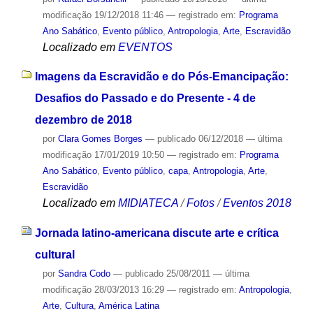
modificação
19/12/2018 11:46
— registrado em:
Programa
Ano Sabático
,
Evento público
,
Antropologia
,
Arte
,
Escravidão
Localizado em
EVENTOS
Imagens da Escravidão e do Pós-Emancipação:
Desafios do Passado e do Presente - 4 de
dezembro de 2018
por
Clara Gomes Borges
—
publicado
06/12/2018
—
última
modificação
17/01/2019 10:50
— registrado em:
Programa
Ano Sabático
,
Evento público
,
capa
,
Antropologia
,
Arte
,
Escravidão
Localizado em
MIDIATECA
/
Fotos
/
Eventos 2018
Jornada latino-americana discute arte e crítica
cultural
por
Sandra Codo
—
publicado
25/08/2011
—
última
modificação
28/03/2013 16:29
— registrado em:
Antropologia
,
Arte
,
Cultura
,
América Latina