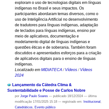
exploram o uso de tecnologias digitais em línguas
indígenas no Brasil e seus impactos. Os
participantes abordaram temas diversos, como o
uso de Inteligência Artificial no desenvolvimento
de tradutores para línguas indígenas, adaptação
de teclados para línguas indígenas, ensino por
meio de aplicativos, documentação e
modelamento digital de línguas indígenas e
questões éticas e de soberania. Também foram
discutidos e apresentados esforços para a criação
de aplicativos digitais para o ensino de línguas
indígenas.
Localizado em
MIDIATECA
/
Vídeos
/
Vídeos
2024
Lançamento da Cátedra Clima &
Sustentabilidade e Posse de Carlos Nobre
por
Jorge Paulo Soares
—
publicado
18/12/2024
—
última
modificação
17/01/2025 15:18
— registrado em:
Institucional
,
Catedráticos
,
Evento público