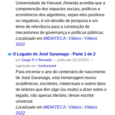
Universidade de Harvard, Almeida acredita que a
compreensão dos impactos sociais, políticos e
econômicos dos algoritmos, sejam eles positivos
ou negativos, é um desafio de pesquisa e um
tema de relevância para a construção de
mecanismos de governança e políticas públicas.
Localizado em
MIDIATECA
/
Vídeos
/
Vídeos
2022
O Legado de José Saramago - Parte 1 de 2
por
Sergio R V Bernardo
—
publicado
22/12/2022
—
registrado em:
Institucional
Para encerrar o ano do centenário de nascimento
de José Saramago, esta homenagem reuniu
acadêmicos, escritores, intelectuais e outros tipos
de leitores que têm algo (ou muito) a dizer sobre o
legado, não apenas literário, desse escritor
universal.
Localizado em
MIDIATECA
/
Vídeos
/
Vídeos
2022