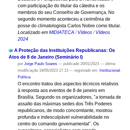
com participação do titular da cátedra e os
membros do seu Conselho de Governança. No
segundo momento aconteceu a cerimônia de
posse do climatologista Carlos Nobre como titular.
Localizado em
MIDIATECA
/
Vídeos
/
Vídeos
2024
A Proteção das Instituições Republicanas: Os
Atos de 8 de Janeiro (Seminário I)
por
Jorge Paulo Soares
—
publicado
20/01/2023
—
última
modificação
19/05/2023 17:13
— registrado em:
Institucional
,
Política
O encontro tratou dos aspectos técnicos relativos
à resposta aos eventos de 8 de janeiro em
Brasília. Segundo os organizadores, "a tomada de
assalto das máximas sedes dos Três Poderes
republicanos, de modo concomitante, mostrou
profunda e indesculpável vulnerabilidade no
centro do comando governamental". Os