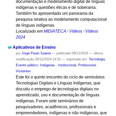
documentação e modelamento digital de línguas
indígenas e questões éticas e de soberania.
Também foi apresentado um panorama da
pesquisa relativa ao modelamento computacional
de línguas indígenas.
Localizado em
MIDIATECA
/
Vídeos
/
Vídeos
2024
Aplicativos de Ensino
por
Jorge Paulo Soares
—
publicado
09/12/2024
—
última
modificação
20/12/2024 14:52
— registrado em:
Tecnologia
,
Evento público
,
Indígenas
,
Institucional
,
Professores
Visitantes
Este foi o quinto encontro do ciclo de seminários
Tecnologias Digitais e Línguas Indígenas, que
discutiu o emprego de tecnologias digitais no
aprendizado, uso e documentação de línguas
indígenas. Foram sete seminários de
pesquisadores, acadêmicos, profissionais e
empreendedores, indígenas e não indígenas, que