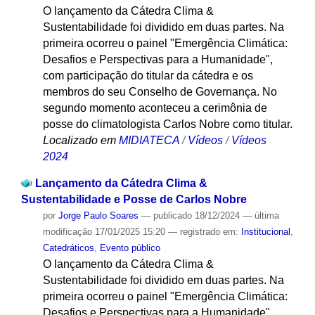
O lançamento da Cátedra Clima &
Sustentabilidade foi dividido em duas partes. Na
primeira ocorreu o painel "Emergência Climática:
Desafios e Perspectivas para a Humanidade",
com participação do titular da cátedra e os
membros do seu Conselho de Governança. No
segundo momento aconteceu a cerimônia de
posse do climatologista Carlos Nobre como titular.
Localizado em
MIDIATECA
/
Vídeos
/
Vídeos
2024
Lançamento da Cátedra Clima &
Sustentabilidade e Posse de Carlos Nobre
por
Jorge Paulo Soares
—
publicado
18/12/2024
—
última
modificação
17/01/2025 15:20
— registrado em:
Institucional
,
Catedráticos
,
Evento público
O lançamento da Cátedra Clima &
Sustentabilidade foi dividido em duas partes. Na
primeira ocorreu o painel "Emergência Climática:
Desafios e Perspectivas para a Humanidade",