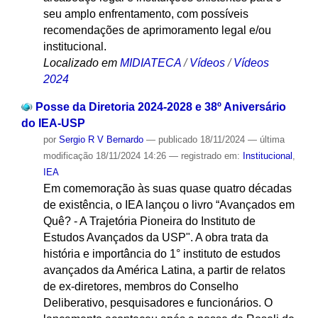
seu amplo enfrentamento, com possíveis
recomendações de aprimoramento legal e/ou
institucional.
Localizado em
MIDIATECA
/
Vídeos
/
Vídeos
2024
Posse da Diretoria 2024-2028 e 38º Aniversário
do IEA-USP
por
Sergio R V Bernardo
—
publicado
18/11/2024
—
última
modificação
18/11/2024 14:26
— registrado em:
Institucional
,
IEA
Em comemoração às suas quase quatro décadas
de existência, o IEA lançou o livro “Avançados em
Quê? - A Trajetória Pioneira do Instituto de
Estudos Avançados da USP". A obra trata da
história e importância do 1° instituto de estudos
avançados da América Latina, a partir de relatos
de ex-diretores, membros do Conselho
Deliberativo, pesquisadores e funcionários. O