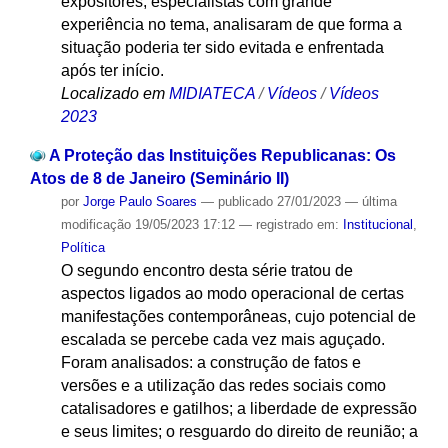
expositores, especialistas com grande
experiência no tema, analisaram de que forma a
situação poderia ter sido evitada e enfrentada
após ter início.
Localizado em
MIDIATECA
/
Vídeos
/
Vídeos
2023
A Proteção das Instituições Republicanas: Os
Atos de 8 de Janeiro (Seminário II)
por
Jorge Paulo Soares
—
publicado
27/01/2023
—
última
modificação
19/05/2023 17:12
— registrado em:
Institucional
,
Política
O segundo encontro desta série tratou de
aspectos ligados ao modo operacional de certas
manifestações contemporâneas, cujo potencial de
escalada se percebe cada vez mais aguçado.
Foram analisados: a construção de fatos e
versões e a utilização das redes sociais como
catalisadores e gatilhos; a liberdade de expressão
e seus limites; o resguardo do direito de reunião; a