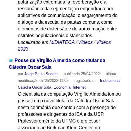
polarização extremada; a reverberação e a
ressonância da segmentação engendrada por
aplicativos de comunicação; o esgarçamento do
diálogo e da escuta, de pautas comuns, como
elementos de distensão e de aproximação entre
estratos populacionais distanciados.
Localizado em
MIDIATECA
/
Vídeos
/
Vídeos
2023
Posse de Virgílio Almeida como titular da
Cátedra Oscar Sala
por
Jorge Paulo Soares
—
publicado
25/04/2022
—
última
modificação
07/05/2022 11:03
— registrado em:
Institucional
,
Cátedra Oscar Sala
,
Economia
,
Internet
O cientista da computação Virgílio Almeida tomou
posse como novo titular da Cátedra Oscar Sala
nesta cerimônia que contou com a presença de
professores e dirigentes do IEA e da USP.
Professor emérito da UFMG e professor
associado ao Berkman Klein Center, na