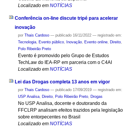
Localizado em
NOTÍCIAS
Conferência on-line discute tripé para acelerar
inovação
por
Thais Cardoso
—
publicado
16/11/2022
— registrado em:
Tecnologia
,
Evento público
,
Inovação
,
Evento online
,
Direito
,
Polo Ribeirão Preto
Evento é promovido pelo Grupo de Estudos
TechLaw do IEA-RP em parceria com o C4AI
Localizado em
NOTÍCIAS
Lei das Drogas completa 13 anos em vigor
por
Thais Cardoso
—
publicado
17/09/2019
— registrado em:
USP Analisa
,
Direito
,
Polo Ribeirão Preto
,
Drogas
No USP Analisa, docente e doutorando da
FFCLRP analisam efeitos trazidos pela legislação
sobre entorpecentes no Brasil
Localizado em
NOTÍCIAS