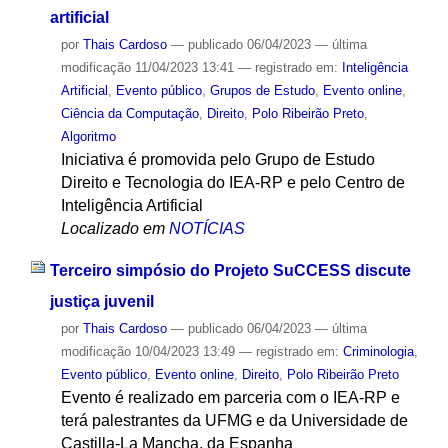
artificial
por
Thais Cardoso
—
publicado
06/04/2023
—
última
modificação
11/04/2023 13:41
— registrado em:
Inteligência
Artificial
,
Evento público
,
Grupos de Estudo
,
Evento online
,
Ciência da Computação
,
Direito
,
Polo Ribeirão Preto
,
Algoritmo
Iniciativa é promovida pelo Grupo de Estudo
Direito e Tecnologia do IEA-RP e pelo Centro de
Inteligência Artificial
Localizado em
NOTÍCIAS
Terceiro simpósio do Projeto SuCCESS discute
justiça juvenil
por
Thais Cardoso
—
publicado
06/04/2023
—
última
modificação
10/04/2023 13:49
— registrado em:
Criminologia
,
Evento público
,
Evento online
,
Direito
,
Polo Ribeirão Preto
Evento é realizado em parceria com o IEA-RP e
terá palestrantes da UFMG e da Universidade de
Castilla-La Mancha, da Espanha