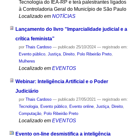
Tecnologia do IEA-RP e terá palestrantes ligados
à Controladoria Geral do Município de São Paulo
Localizado em
NOTÍCIAS
Lançamento do livro “Imparcialidade judicial e a
crítica feminista”
por
Thais Cardoso
—
publicado
25/10/2024
— registrado em:
Evento público
,
Justiça
,
Direito
,
Polo Ribeirão Preto
,
Mulheres
Localizado em
EVENTOS
Webinar: Inteligência Artificial e o Poder
Judiciário
por
Thais Cardoso
—
publicado
27/05/2021
— registrado em:
Tecnologia
,
Evento público
,
Evento online
,
Justiça
,
Direito
,
Computação
,
Polo Ribeirão Preto
Localizado em
EVENTOS
Evento on-line desmistifica a inteligência