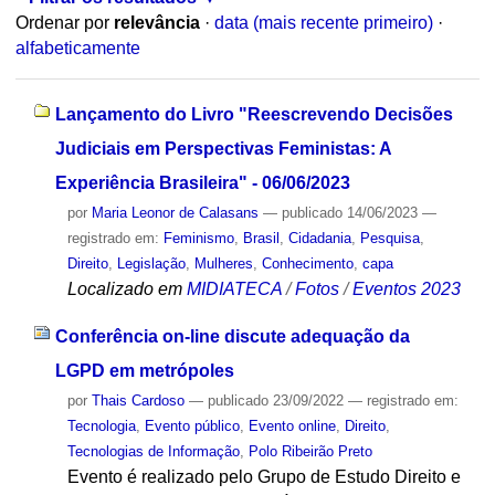
Ordenar por
relevância
·
data (mais recente primeiro)
·
alfabeticamente
Lançamento do Livro "Reescrevendo Decisões
Judiciais em Perspectivas Feministas: A
Experiência Brasileira" - 06/06/2023
por
Maria Leonor de Calasans
—
publicado
14/06/2023
—
registrado em:
Feminismo
,
Brasil
,
Cidadania
,
Pesquisa
,
Direito
,
Legislação
,
Mulheres
,
Conhecimento
,
capa
Localizado em
MIDIATECA
/
Fotos
/
Eventos 2023
Conferência on-line discute adequação da
LGPD em metrópoles
por
Thais Cardoso
—
publicado
23/09/2022
— registrado em:
Tecnologia
,
Evento público
,
Evento online
,
Direito
,
Tecnologias de Informação
,
Polo Ribeirão Preto
Evento é realizado pelo Grupo de Estudo Direito e