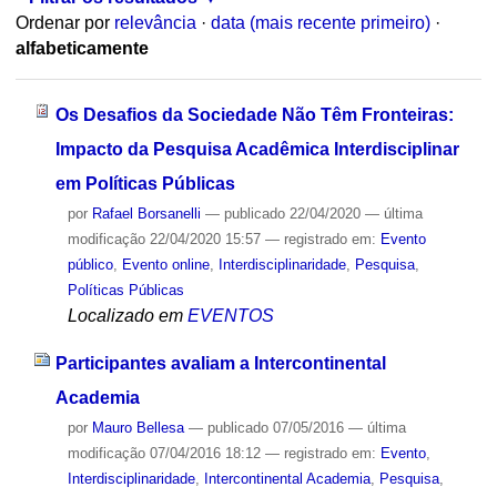
Ordenar por
relevância
·
data (mais recente primeiro)
·
alfabeticamente
Os Desafios da Sociedade Não Têm Fronteiras:
Impacto da Pesquisa Acadêmica Interdisciplinar
em Políticas Públicas
por
Rafael Borsanelli
—
publicado
22/04/2020
—
última
modificação
22/04/2020 15:57
— registrado em:
Evento
público
,
Evento online
,
Interdisciplinaridade
,
Pesquisa
,
Políticas Públicas
Localizado em
EVENTOS
Participantes avaliam a Intercontinental
Academia
por
Mauro Bellesa
—
publicado
07/05/2016
—
última
modificação
07/04/2016 18:12
— registrado em:
Evento
,
Interdisciplinaridade
,
Intercontinental Academia
,
Pesquisa
,