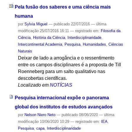
Pela fusão dos saberes e uma ciência mais
humana
por
Sylvia Miguel
—
publicado
22/07/2016
—
última
modificação
25/07/2016 16:11
— registrado em:
Filosofia da
Ciência
,
História da Ciência
,
Interdisciplinaridade
,
Intercontinental Academia
,
Pesquisa
,
Humanidades
,
Ciências
Naturais
Deixar de lado a arrogância e o ressentimento
entre os campos disciplinares é a proposta de Till
Roenneberg para um salto qualitativo nas
descobertas científicas.
Localizado em
NOTÍCIAS
Pesquisa internacional expõe o panorama
global dos institutos de estudos avançados
por
Nelson Niero Neto
—
publicado
08/06/2020
—
última
modificação
10/06/2020 10:29
— registrado em:
IEA
,
Pesquisa
,
capa
,
Interdisciplinaridade