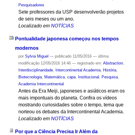
Pesquisadores
Sete professores da USP desenvolverão projetos
de seis meses ou um ano.
Localizado em
NOTÍCIAS
Pontualidade japonesa começou nos tempos
modernos
por
Sylvia Miguel
—
publicado
11/05/2016
—
última
modificação
12/05/2016 14:46
— registrado em:
Abstraction
,
Interdisciplinaridade
,
Intercontinental Academia
,
História
,
Biotecnologia
,
Matemática
,
capa
,
Institucional
,
Pesquisa
,
Academia Intercontinental
Antes da Era Meiji, japoneses e asiáticos eram os
mais impontuais do planeta. Confira os vídeos
mostrando curiosidades sobre o tempo, tema que
norteou os debates da Intercontinental Academia.
Localizado em
NOTÍCIAS
Por que a Ciência Precisa Ir Além da