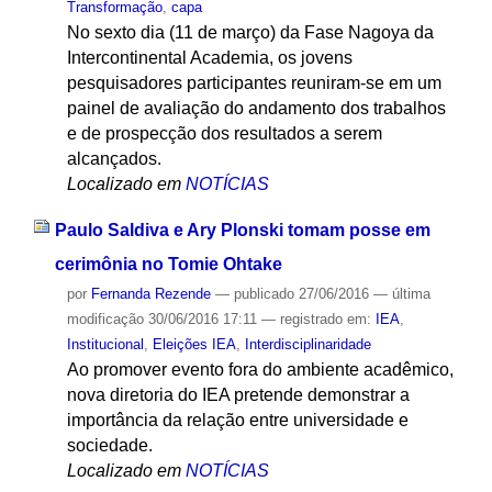
Transformação
,
capa
No sexto dia (11 de março) da Fase Nagoya da
Intercontinental Academia, os jovens
pesquisadores participantes reuniram-se em um
painel de avaliação do andamento dos trabalhos
e de prospecção dos resultados a serem
alcançados.
Localizado em
NOTÍCIAS
Paulo Saldiva e Ary Plonski tomam posse em
cerimônia no Tomie Ohtake
por
Fernanda Rezende
—
publicado
27/06/2016
—
última
modificação
30/06/2016 17:11
— registrado em:
IEA
,
Institucional
,
Eleições IEA
,
Interdisciplinaridade
Ao promover evento fora do ambiente acadêmico,
nova diretoria do IEA pretende demonstrar a
importância da relação entre universidade e
sociedade.
Localizado em
NOTÍCIAS