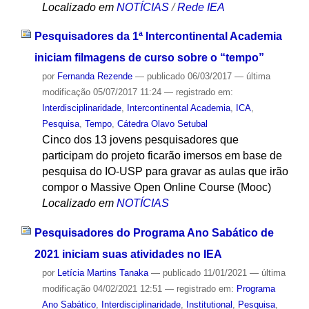
Localizado em
NOTÍCIAS
/
Rede IEA
Pesquisadores da 1ª Intercontinental Academia
iniciam filmagens de curso sobre o “tempo”
por
Fernanda Rezende
—
publicado
06/03/2017
—
última
modificação
05/07/2017 11:24
— registrado em:
Interdisciplinaridade
,
Intercontinental Academia
,
ICA
,
Pesquisa
,
Tempo
,
Cátedra Olavo Setubal
Cinco dos 13 jovens pesquisadores que
participam do projeto ficarão imersos em base de
pesquisa do IO-USP para gravar as aulas que irão
compor o Massive Open Online Course (Mooc)
Localizado em
NOTÍCIAS
Pesquisadores do Programa Ano Sabático de
2021 iniciam suas atividades no IEA
por
Letícia Martins Tanaka
—
publicado
11/01/2021
—
última
modificação
04/02/2021 12:51
— registrado em:
Programa
Ano Sabático
,
Interdisciplinaridade
,
Institutional
,
Pesquisa
,