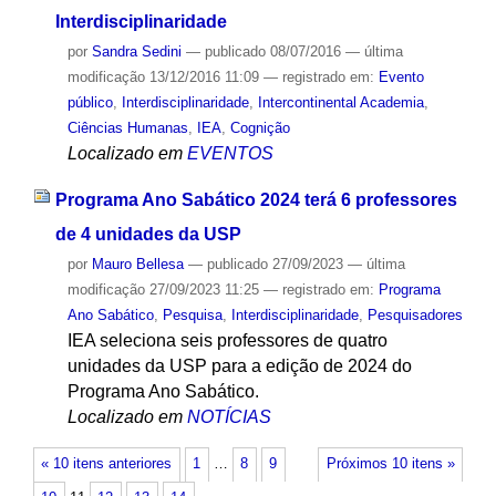
Interdisciplinaridade
por
Sandra Sedini
—
publicado
08/07/2016
—
última
modificação
13/12/2016 11:09
— registrado em:
Evento
público
,
Interdisciplinaridade
,
Intercontinental Academia
,
Ciências Humanas
,
IEA
,
Cognição
Localizado em
EVENTOS
Programa Ano Sabático 2024 terá 6 professores
de 4 unidades da USP
por
Mauro Bellesa
—
publicado
27/09/2023
—
última
modificação
27/09/2023 11:25
— registrado em:
Programa
Ano Sabático
,
Pesquisa
,
Interdisciplinaridade
,
Pesquisadores
IEA seleciona seis professores de quatro
unidades da USP para a edição de 2024 do
Programa Ano Sabático.
Localizado em
NOTÍCIAS
« 10 itens anteriores
1
…
8
9
Próximos 10 itens »