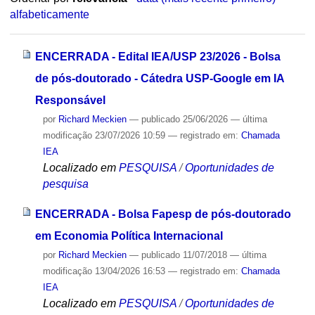
alfabeticamente
ENCERRADA - Edital IEA/USP 23/2026 - Bolsa
de pós-doutorado - Cátedra USP-Google em IA
Responsável
por
Richard Meckien
—
publicado
25/06/2026
—
última
modificação
23/07/2026 10:59
— registrado em:
Chamada
IEA
Localizado em
PESQUISA
/
Oportunidades de
pesquisa
ENCERRADA - Bolsa Fapesp de pós-doutorado
em Economia Política Internacional
por
Richard Meckien
—
publicado
11/07/2018
—
última
modificação
13/04/2026 16:53
— registrado em:
Chamada
IEA
Localizado em
PESQUISA
/
Oportunidades de