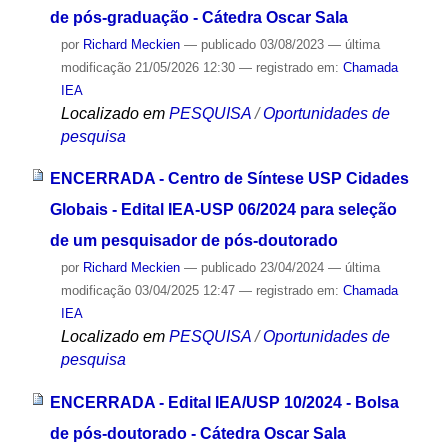
de pós-graduação - Cátedra Oscar Sala
por
Richard Meckien
—
publicado
03/08/2023
—
última
modificação
21/05/2026 12:30
— registrado em:
Chamada
IEA
Localizado em
PESQUISA
/
Oportunidades de
pesquisa
ENCERRADA - Centro de Síntese USP Cidades
Globais - Edital IEA-USP 06/2024 para seleção
de um pesquisador de pós-doutorado
por
Richard Meckien
—
publicado
23/04/2024
—
última
modificação
03/04/2025 12:47
— registrado em:
Chamada
IEA
Localizado em
PESQUISA
/
Oportunidades de
pesquisa
ENCERRADA - Edital IEA/USP 10/2024 - Bolsa
de pós-doutorado - Cátedra Oscar Sala