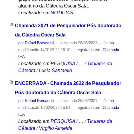
algoritmo da Cátedra Oscar Sala.
Localizado em
NOTÍCIAS
Chamada 2021 de Pesquisador Pós-doutorado
da Cátedra Oscar Sala
por
Rafael Borsanelli
—
publicado
28/06/2021
—
última
modificação
14/01/2022 16:10
— registrado em:
Chamada
IEA
Localizado em
PESQUISA
/
…
/
Titulares da
Cátedra
/
Lucia Santaella
ENCERRADA - Chamada 2022 de Pesquisador
Pós-doutorado da Cátedra Oscar Sala
por
Rafael Borsanelli
—
publicado
28/06/2021
—
última
modificação
15/02/2023 15:51
— registrado em:
Chamada
IEA
Localizado em
PESQUISA
/
…
/
Titulares da
Cátedra
/
Virgilio Almeida