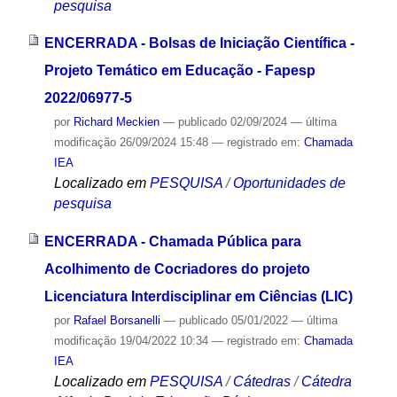
pesquisa
ENCERRADA - Bolsas de Iniciação Científica -
Projeto Temático em Educação - Fapesp
2022/06977-5
por
Richard Meckien
—
publicado
02/09/2024
—
última
modificação
26/09/2024 15:48
— registrado em:
Chamada
IEA
Localizado em
PESQUISA
/
Oportunidades de
pesquisa
ENCERRADA - Chamada Pública para
Acolhimento de Cocriadores do projeto
Licenciatura Interdisciplinar em Ciências (LIC)
por
Rafael Borsanelli
—
publicado
05/01/2022
—
última
modificação
19/04/2022 10:34
— registrado em:
Chamada
IEA
Localizado em
PESQUISA
/
Cátedras
/
Cátedra