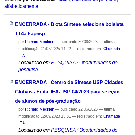
alfabeticamente
ENCERRADA - Biota Síntese seleciona bolsista
TT4a Fapesp
por
Richard Meckien
—
publicado
30/06/2025
—
última
modificação
21/07/2025 14:22
— registrado em:
Chamada
IEA
Localizado em
PESQUISA
/
Oportunidades de
pesquisa
ENCERRADA - Centro de Síntese USP Cidades
Globais - Edital IEA-USP 04/2023 para seleção
de alunos de pós-graduação
por
Richard Meckien
—
publicado
22/06/2023
—
última
modificação
12/09/2023 15:31
— registrado em:
Chamada
IEA
Localizado em
PESQUISA
/
Oportunidades de