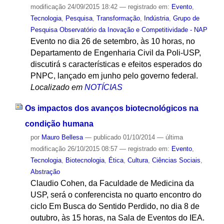
modificação
24/09/2015 18:42
— registrado em:
Evento
,
Tecnologia
,
Pesquisa
,
Transformação
,
Indústria
,
Grupo de
Pesquisa Observatório da Inovação e Competitividade - NAP
Evento no dia 26 de setembro, às 10 horas, no
Departamento de Engenharia Civil da Poli-USP,
discutirá s características e efeitos esperados do
PNPC, lançado em junho pelo governo federal.
Localizado em
NOTÍCIAS
Os impactos dos avanços biotecnológicos na
condição humana
por
Mauro Bellesa
—
publicado
01/10/2014
—
última
modificação
26/10/2015 08:57
— registrado em:
Evento
,
Tecnologia
,
Biotecnologia
,
Ética
,
Cultura
,
Ciências Sociais
,
Abstração
Claudio Cohen, da Faculdade de Medicina da
USP, será o conferencista no quarto encontro do
ciclo Em Busca do Sentido Perdido, no dia 8 de
outubro, às 15 horas, na Sala de Eventos do IEA.