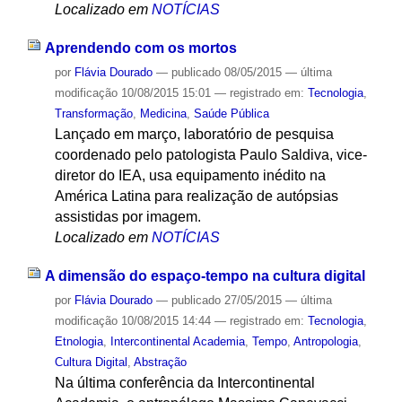
Localizado em
NOTÍCIAS
Aprendendo com os mortos
por
Flávia Dourado
—
publicado
08/05/2015
—
última
modificação
10/08/2015 15:01
— registrado em:
Tecnologia
,
Transformação
,
Medicina
,
Saúde Pública
Lançado em março, laboratório de pesquisa
coordenado pelo patologista Paulo Saldiva, vice-
diretor do IEA, usa equipamento inédito na
América Latina para realização de autópsias
assistidas por imagem.
Localizado em
NOTÍCIAS
A dimensão do espaço-tempo na cultura digital
por
Flávia Dourado
—
publicado
27/05/2015
—
última
modificação
10/08/2015 14:44
— registrado em:
Tecnologia
,
Etnologia
,
Intercontinental Academia
,
Tempo
,
Antropologia
,
Cultura Digital
,
Abstração
Na última conferência da Intercontinental