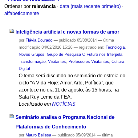
Ordenar por
relevância
·
data (mais recente primeiro)
·
alfabeticamente
Inteligência artificial e novas formas de amor
por
Flávia Dourado
—
publicado
05/08/2014
—
última
modificação
04/02/2016 15:26
— registrado em:
Tecnologia
,
Novos Grupos
,
Grupo de Pesquisa O Futuro nos Interpela
,
Transformação
,
Visitantes
,
Professores Visitantes
,
Cultura
Digital
O tema será discutido no seminário de estreia do
ciclo “A Vida Hoje: Amor, Arte, Política”, que
acontece no dia 11 de agosto, às 15 horas, na
Sala Ruy Leme da FEA.
Localizado em
NOTÍCIAS
Seminário analisa o Programa Nacional de
Plataformas de Conhecimento
por
Mauro Bellesa
—
publicado
05/09/2014
—
última