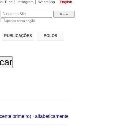
YouTube
Instagram
WhatsApp
English
apenas nesta seção
a…
PUBLICAÇÕES
POLOS
cente primeiro)
·
alfabeticamente