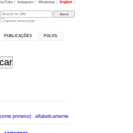
YouTube
Instagram
WhatsApp
English
apenas nesta seção
a…
PUBLICAÇÕES
POLOS
cente primeiro)
·
alfabeticamente