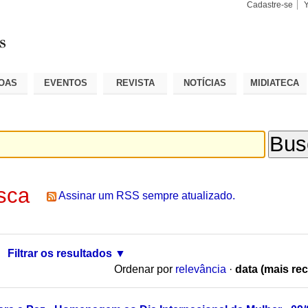
Cadastre-se
Busca
Busca
Avançad
OAS
EVENTOS
REVISTA
NOTÍCIAS
MIDIATECA
sca
Assinar um RSS sempre atualizado.
Filtrar os resultados
Ordenar por
relevância
·
data (mais rec