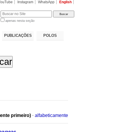
YouTube
Instagram
WhatsApp
English
apenas nesta seção
a…
PUBLICAÇÕES
POLOS
ente primeiro)
·
alfabeticamente