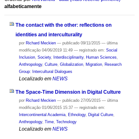
alfabeticamente
The contact with the other: reflections on
identities and interculturality
por
Richard Meckien
—
publicado
09/11/2015
—
última
modificação
04/06/2019 11:49
— registrado em:
Social
Inclusion
,
Society
,
Interdisciplinarity
,
Human Sciences
,
Anthropology
,
Culture
,
Globalization
,
Migration
,
Research
Group: Intercultural Dialogues
Localizado em
NEWS
The Space-Time Dimension in Digital Culture
por
Richard Meckien
—
publicado
27/05/2015
—
última
modificação
01/06/2015 15:37
— registrado em:
Intercontinental Academia
,
Ethnology
,
Digital Culture
,
Anthropology
,
Time
,
Technology
Localizado em
NEWS