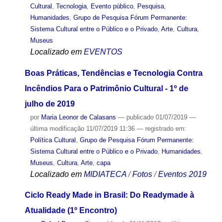
Cultural
,
Tecnologia
,
Evento público
,
Pesquisa
,
Humanidades
,
Grupo de Pesquisa Fórum Permanente:
Sistema Cultural entre o Público e o Privado
,
Arte
,
Cultura
,
Museus
Localizado em
EVENTOS
Boas Práticas, Tendências e Tecnologia Contra
Incêndios Para o Patrimônio Cultural - 1º de
julho de 2019
por
Maria Leonor de Calasans
—
publicado
01/07/2019
—
última modificação
11/07/2019 11:36
— registrado em:
Política Cultural
,
Grupo de Pesquisa Fórum Permanente:
Sistema Cultural entre o Público e o Privado
,
Humanidades
,
Museus
,
Cultura
,
Arte
,
capa
Localizado em
MIDIATECA
/
Fotos
/
Eventos 2019
Ciclo Ready Made in Brasil: Do Readymade à
Atualidade (1º Encontro)