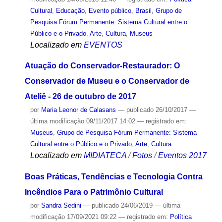
Cultural
,
Educação
,
Evento público
,
Brasil
,
Grupo de
Pesquisa Fórum Permanente: Sistema Cultural entre o
Público e o Privado
,
Arte
,
Cultura
,
Museus
Localizado em
EVENTOS
Atuação do Conservador-Restaurador: O
Conservador de Museu e o Conservador de
Ateliê - 26 de outubro de 2017
por
Maria Leonor de Calasans
—
publicado
26/10/2017
—
última modificação
09/11/2017 14:02
— registrado em:
Museus
,
Grupo de Pesquisa Fórum Permanente: Sistema
Cultural entre o Público e o Privado
,
Arte
,
Cultura
Localizado em
MIDIATECA
/
Fotos
/
Eventos 2017
Boas Práticas, Tendências e Tecnologia Contra
Incêndios Para o Patrimônio Cultural
por
Sandra Sedini
—
publicado
24/06/2019
—
última
modificação
17/09/2021 09:22
— registrado em:
Política