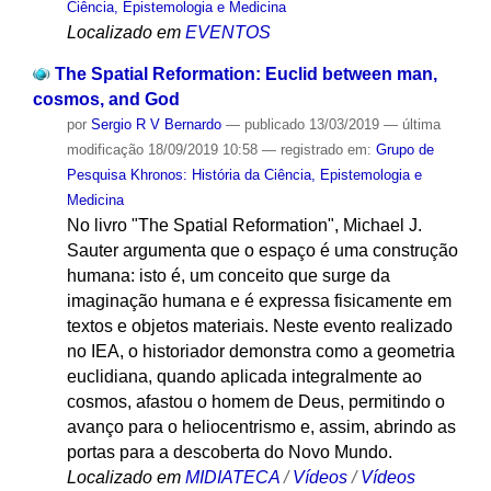
Ciência, Epistemologia e Medicina
Localizado em
EVENTOS
The Spatial Reformation: Euclid between man,
cosmos, and God
por
Sergio R V Bernardo
—
publicado
13/03/2019
—
última
modificação
18/09/2019 10:58
— registrado em:
Grupo de
Pesquisa Khronos: História da Ciência, Epistemologia e
Medicina
No livro "The Spatial Reformation", Michael J.
Sauter argumenta que o espaço é uma construção
humana: isto é, um conceito que surge da
imaginação humana e é expressa fisicamente em
textos e objetos materiais. Neste evento realizado
no IEA, o historiador demonstra como a geometria
euclidiana, quando aplicada integralmente ao
cosmos, afastou o homem de Deus, permitindo o
avanço para o heliocentrismo e, assim, abrindo as
portas para a descoberta do Novo Mundo.
Localizado em
MIDIATECA
/
Vídeos
/
Vídeos