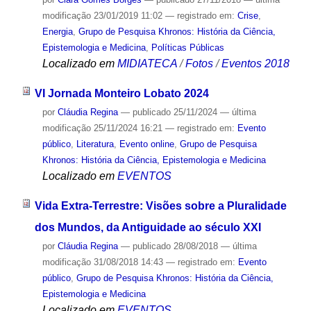
modificação
23/01/2019 11:02
— registrado em:
Crise
,
Energia
,
Grupo de Pesquisa Khronos: História da Ciência,
Epistemologia e Medicina
,
Políticas Públicas
Localizado em
MIDIATECA
/
Fotos
/
Eventos 2018
VI Jornada Monteiro Lobato 2024
por
Cláudia Regina
—
publicado
25/11/2024
—
última
modificação
25/11/2024 16:21
— registrado em:
Evento
público
,
Literatura
,
Evento online
,
Grupo de Pesquisa
Khronos: História da Ciência, Epistemologia e Medicina
Localizado em
EVENTOS
Vida Extra-Terrestre: Visões sobre a Pluralidade
dos Mundos, da Antiguidade ao século XXI
por
Cláudia Regina
—
publicado
28/08/2018
—
última
modificação
31/08/2018 14:43
— registrado em:
Evento
público
,
Grupo de Pesquisa Khronos: História da Ciência,
Epistemologia e Medicina
Localizado em
EVENTOS