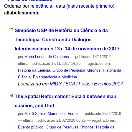
Ordenar por
relevância
·
data (mais recente primeiro)
·
alfabeticamente
Simpósio USP de História da Ciência e da
Tecnologia: Construindo Diálogos
Interdisciplinares 13 e 14 de novembro de 2017
por
Maria Leonor de Calasans
—
publicado
13/11/2017
—
última modificação
17/11/2017 14:29
— registrado em:
História da Ciência
,
Grupo de Pesquisa Khronos: História da
Ciência, Epistemologia e Medicina
Localizado em
MIDIATECA
/
Fotos
/
Eventos 2017
The Spatial Reformation: Euclid between man,
cosmos, and God
por
Mairê Simioli Marcondes Ferraz
—
publicado
22/02/2019
—
última modificação
21/02/2020 08:25
— registrado em:
Evento público
,
Grupo de Pesquisa Khronos: História da