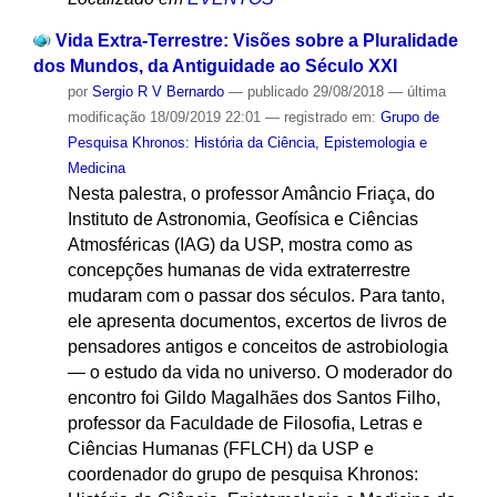
Vida Extra-Terrestre: Visões sobre a Pluralidade
dos Mundos, da Antiguidade ao Século XXI
por
Sergio R V Bernardo
—
publicado
29/08/2018
—
última
modificação
18/09/2019 22:01
— registrado em:
Grupo de
Pesquisa Khronos: História da Ciência, Epistemologia e
Medicina
Nesta palestra, o professor Amâncio Friaça, do
Instituto de Astronomia, Geofísica e Ciências
Atmosféricas (IAG) da USP, mostra como as
concepções humanas de vida extraterrestre
mudaram com o passar dos séculos. Para tanto,
ele apresenta documentos, excertos de livros de
pensadores antigos e conceitos de astrobiologia
— o estudo da vida no universo. O moderador do
encontro foi Gildo Magalhães dos Santos Filho,
professor da Faculdade de Filosofia, Letras e
Ciências Humanas (FFLCH) da USP e
coordenador do grupo de pesquisa Khronos: