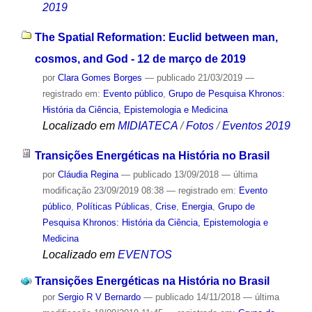
2019
The Spatial Reformation: Euclid between man,
cosmos, and God - 12 de março de 2019
por
Clara Gomes Borges
—
publicado
21/03/2019
—
registrado em:
Evento público
,
Grupo de Pesquisa Khronos:
História da Ciência, Epistemologia e Medicina
Localizado em
MIDIATECA
/
Fotos
/
Eventos 2019
Transições Energéticas na História no Brasil
por
Cláudia Regina
—
publicado
13/09/2018
—
última
modificação
23/09/2019 08:38
— registrado em:
Evento
público
,
Políticas Públicas
,
Crise
,
Energia
,
Grupo de
Pesquisa Khronos: História da Ciência, Epistemologia e
Medicina
Localizado em
EVENTOS
Transições Energéticas na História no Brasil
por
Sergio R V Bernardo
—
publicado
14/11/2018
—
última