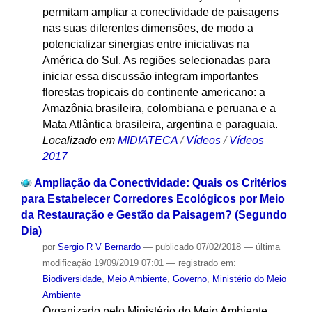
permitam ampliar a conectividade de paisagens
nas suas diferentes dimensões, de modo a
potencializar sinergias entre iniciativas na
América do Sul. As regiões selecionadas para
iniciar essa discussão integram importantes
florestas tropicais do continente americano: a
Amazônia brasileira, colombiana e peruana e a
Mata Atlântica brasileira, argentina e paraguaia.
Localizado em
MIDIATECA
/
Vídeos
/
Vídeos
2017
Ampliação da Conectividade: Quais os Critérios
para Estabelecer Corredores Ecológicos por Meio
da Restauração e Gestão da Paisagem? (Segundo
Dia)
por
Sergio R V Bernardo
—
publicado
07/02/2018
—
última
modificação
19/09/2019 07:01
— registrado em:
Biodiversidade
,
Meio Ambiente
,
Governo
,
Ministério do Meio
Ambiente
Organizado pelo Ministério do Meio Ambiente,