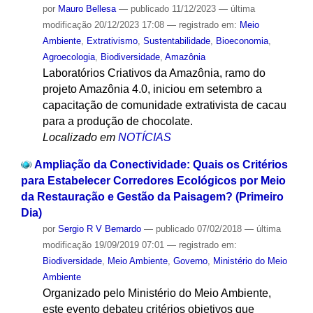
por
Mauro Bellesa
—
publicado
11/12/2023
—
última
modificação
20/12/2023 17:08
— registrado em:
Meio
Ambiente
,
Extrativismo
,
Sustentabilidade
,
Bioeconomia
,
Agroecologia
,
Biodiversidade
,
Amazônia
Laboratórios Criativos da Amazônia, ramo do
projeto Amazônia 4.0, iniciou em setembro a
capacitação de comunidade extrativista de cacau
para a produção de chocolate.
Localizado em
NOTÍCIAS
Ampliação da Conectividade: Quais os Critérios
para Estabelecer Corredores Ecológicos por Meio
da Restauração e Gestão da Paisagem? (Primeiro
Dia)
por
Sergio R V Bernardo
—
publicado
07/02/2018
—
última
modificação
19/09/2019 07:01
— registrado em:
Biodiversidade
,
Meio Ambiente
,
Governo
,
Ministério do Meio
Ambiente
Organizado pelo Ministério do Meio Ambiente,
este evento debateu critérios objetivos que