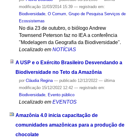
modificação
11/03/2014 15:39
— registrado em:
Biodiversidade
,
O Comum
,
Grupo de Pesquisa Serviços de
Ecossistemas
No dia 23 de outubro, o biólogo Andrew
Townsend Peterson faz no IEA a conferência
"Modelagem da Geografia da Biodiversidade".
Localizado em
NOTÍCIAS
A USP e o Exército Brasileiro Desvendando a
Biodiversidade no Teto da Amazônia
por
Cláudia Regina
—
publicado
12/12/2022
—
última
modificação
15/12/2022 12:42
— registrado em:
Biodiversidade
,
Evento público
Localizado em
EVENTOS
Amazônia 4.0 inicia capacitação de
comunidades amazônicas para a produção de
chocolate