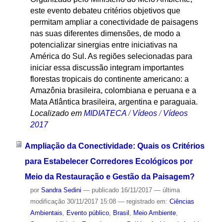
este evento debateu critérios objetivos que
permitam ampliar a conectividade de paisagens
nas suas diferentes dimensões, de modo a
potencializar sinergias entre iniciativas na
América do Sul. As regiões selecionadas para
iniciar essa discussão integram importantes
florestas tropicais do continente americano: a
Amazônia brasileira, colombiana e peruana e a
Mata Atlântica brasileira, argentina e paraguaia.
Localizado em
MIDIATECA
/
Vídeos
/
Vídeos
2017
Ampliação da Conectividade: Quais os Critérios
para Estabelecer Corredores Ecológicos por
Meio da Restauração e Gestão da Paisagem?
por
Sandra Sedini
—
publicado
16/11/2017
—
última
modificação
30/11/2017 15:08
— registrado em:
Ciências
Ambientais
,
Evento público
,
Brasil
,
Meio Ambiente
,