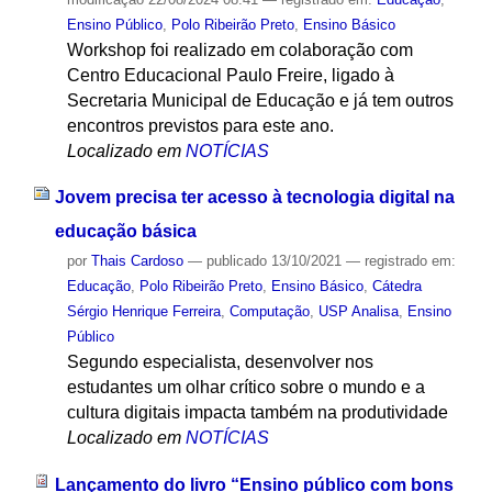
Ensino Público
,
Polo Ribeirão Preto
,
Ensino Básico
Workshop foi realizado em colaboração com
Centro Educacional Paulo Freire, ligado à
Secretaria Municipal de Educação e já tem outros
encontros previstos para este ano.
Localizado em
NOTÍCIAS
Jovem precisa ter acesso à tecnologia digital na
educação básica
por
Thais Cardoso
—
publicado
13/10/2021
— registrado em:
Educação
,
Polo Ribeirão Preto
,
Ensino Básico
,
Cátedra
Sérgio Henrique Ferreira
,
Computação
,
USP Analisa
,
Ensino
Público
Segundo especialista, desenvolver nos
estudantes um olhar crítico sobre o mundo e a
cultura digitais impacta também na produtividade
Localizado em
NOTÍCIAS
Lançamento do livro “Ensino público com bons