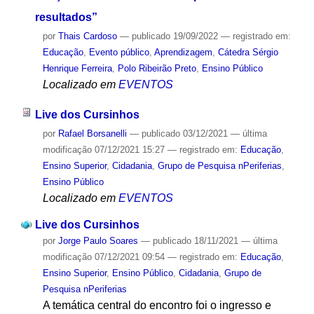
resultados”
por
Thais Cardoso
—
publicado
19/09/2022
— registrado em:
Educação
,
Evento público
,
Aprendizagem
,
Cátedra Sérgio
Henrique Ferreira
,
Polo Ribeirão Preto
,
Ensino Público
Localizado em
EVENTOS
Live dos Cursinhos
por
Rafael Borsanelli
—
publicado
03/12/2021
—
última
modificação
07/12/2021 15:27
— registrado em:
Educação
,
Ensino Superior
,
Cidadania
,
Grupo de Pesquisa nPeriferias
,
Ensino Público
Localizado em
EVENTOS
Live dos Cursinhos
por
Jorge Paulo Soares
—
publicado
18/11/2021
—
última
modificação
07/12/2021 09:54
— registrado em:
Educação
,
Ensino Superior
,
Ensino Público
,
Cidadania
,
Grupo de
Pesquisa nPeriferias
A temática central do encontro foi o ingresso e