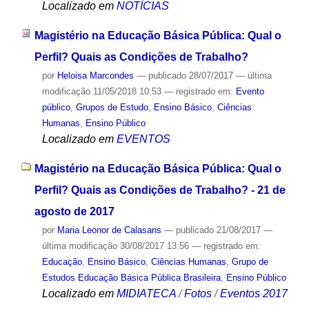
Localizado em
NOTÍCIAS
Magistério na Educação Básica Pública: Qual o
Perfil? Quais as Condições de Trabalho?
por
Heloisa Marcondes
—
publicado
28/07/2017
—
última
modificação
11/05/2018 10:53
— registrado em:
Evento
público
,
Grupos de Estudo
,
Ensino Básico
,
Ciências
Humanas
,
Ensino Público
Localizado em
EVENTOS
Magistério na Educação Básica Pública: Qual o
Perfil? Quais as Condições de Trabalho? - 21 de
agosto de 2017
por
Maria Leonor de Calasans
—
publicado
21/08/2017
—
última modificação
30/08/2017 13:56
— registrado em:
Educação
,
Ensino Básico
,
Ciências Humanas
,
Grupo de
Estudos Educação Básica Pública Brasileira
,
Ensino Público
Localizado em
MIDIATECA
/
Fotos
/
Eventos 2017