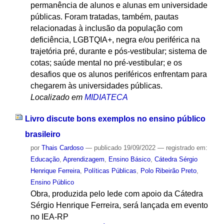
permanência de alunos e alunas em universidade
públicas. Foram tratadas, também, pautas
relacionadas à inclusão da população com
deficiência, LGBTQIA+, negra e/ou periférica na
trajetória pré, durante e pós-vestibular; sistema de
cotas; saúde mental no pré-vestibular; e os
desafios que os alunos periféricos enfrentam para
chegarem às universidades públicas.
Localizado em
MIDIATECA
Livro discute bons exemplos no ensino público
brasileiro
por
Thais Cardoso
—
publicado
19/09/2022
— registrado em:
Educação
,
Aprendizagem
,
Ensino Básico
,
Cátedra Sérgio
Henrique Ferreira
,
Políticas Públicas
,
Polo Ribeirão Preto
,
Ensino Público
Obra, produzida pelo Iede com apoio da Cátedra
Sérgio Henrique Ferreira, será lançada em evento
no IEA-RP